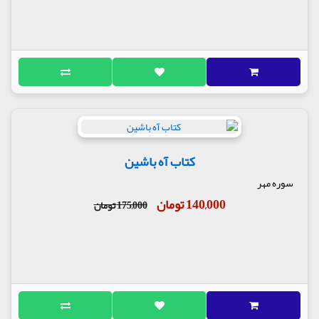
کتاب آه باشین
سوره مهر
140,000 تومان
175,000 تومان