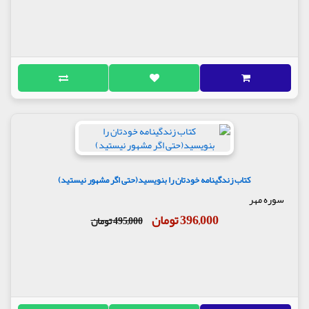
کتاب زندگینامه خودتان را بنویسید(حتی اگر مشهور نیستید)
سوره مهر
396,000 تومان
495,000 تومان