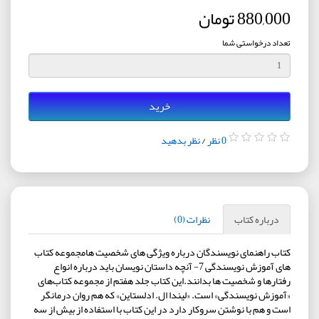
880,000 تومان
تعداد درخواستی شما
خرید
0 نظر
/
نظر بدهید
درباره کتاب
نظرات (0)
کتاب راهنمای نویسندگان درباره ویژگی های شخصیت هامجموعه کتاب
های آموزش نویسندگی 7- آنچه داستان نویسان باید درباره انواع
رفتارها و شخصیت ها بدانند.اين كتاب جلد هفتم از مجموعه كتاب‌های
«آموزش نويسندگی» است. «ليندا ال. ادلستاين» كه هم روان درمانگر
است و هم با نوشتن سروكار دارد در اين كتاب با استفاده از بيش از سه