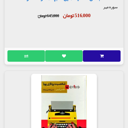
سوره مهر
516,000 تومان
645,000 تومان