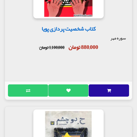
کتاب شخصیت پردازی پویا
سوره مهر
880,000 تومان
1,100,000 تومان