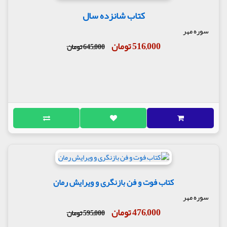
کتاب شانزده سال
سوره مهر
516,000 تومان
645,000 تومان
کتاب فوت و فن بازنگری و ویرایش رمان
سوره مهر
476,000 تومان
595,000 تومان