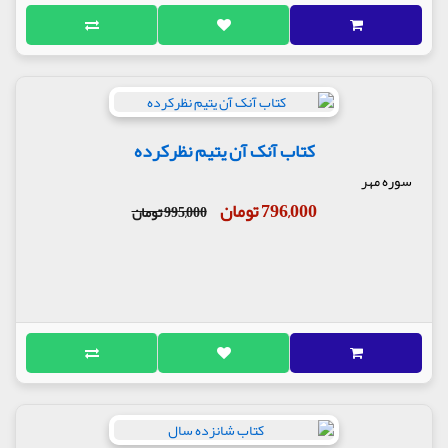
کتاب آنک آن یتیم نظرکرده
سوره مهر
796,000 تومان
995,000 تومان