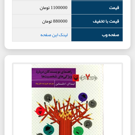
قیمت
1100000
تومان
قیمت با تخفیف
880000
تومان
صفحه وب
لینک این صفحه