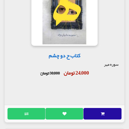
کتاب ح دو چشم
سوره مهر
24,000 تومان
30,000 تومان