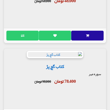
48,000 تومان
60,000 تومان
کتاب گچ پژ
سوره مهر
78,400 تومان
98,000 تومان