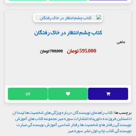
کتاب چشم انتظار در خاک رفتگان
ماهی
595,000 تومان
700,000 تومان
برچسب ها:
کتاب راهنمای نویسندگان درباره ویژگی های شخصیت ها
,
لیندا ان
ادلستاین
,
فروزنده داورپناه
,
انتشارات سوره مهر
,
مجموعه کتاب های آموزش
نویسندگی
,
رفتار ها و شخصیت ها
,
رفتار شناسی
,
آموزش نویسندگی
,
مهارت
نویسندگی
,
کتاب چاپ اول
,
نشر سوره مهر