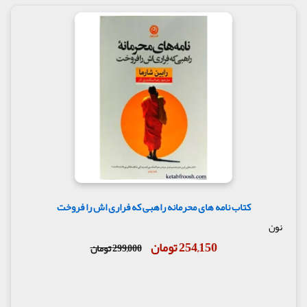
کتاب نامه های محرمانه راهبی که فراری اش را فروخت
نون
254,150 تومان
299,000 تومان