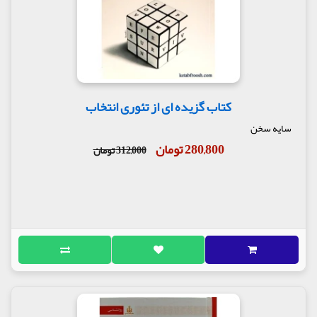
کتاب گزیده ای از تئوری انتخاب
سایه سخن
280,800 تومان
312,000 تومان