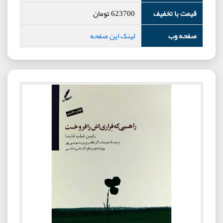
قیمت با تخفیف
623700
تومان
صفحه وب
لینک این صفحه