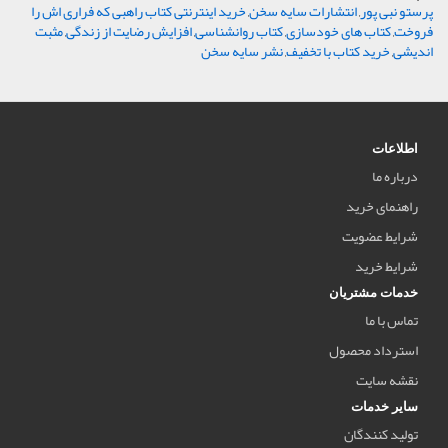
پرستو نبی پور
,
انتشارات سایه سخن
,
خرید اینترنتی کتاب راهبی که فراری اش را
فروخت
,
کتاب های خودسازی
,
کتاب روانشناسی
,
افزایش رضایت از زندگی
,
مثبت
اندیشی
,
خرید کتاب با تخفیف
,
نشر سایه سخن
اطلاعات
درباره ما
راهنمای خرید
شرایط عضویت
شرایط خرید
خدمات مشتریان
تماس با ما
استرداد محصول
نقشه سایت
سایر خدمات
تولید کنندگان