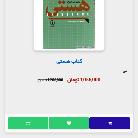
کتاب هستی
نی
1,056,000 تومان
1,200,000 تومان