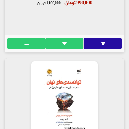
990,000 تومان
1,100,000 تومان