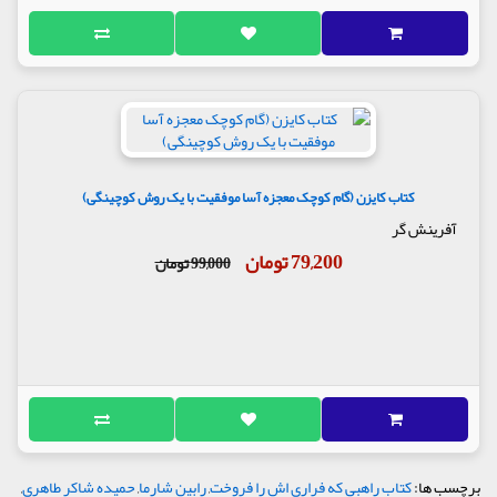
کتاب کایزن (گام کوچک معجزه آسا موفقیت با یک روش کوچینگی)
آفرینش گر
79,200 تومان
99,000 تومان
برچسب ها:
کتاب راهبی که فراری اش را فروخت
,
رابین شارما
,
حمیده شاکر طاهری
,