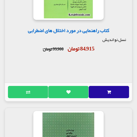
کتاب راهنمایی در مورد اختلال های اضطرابی
نسل نو اندیش
84,915 تومان
99,900 تومان