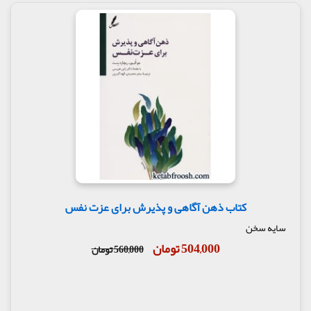
کتاب ذهن آگاهی و پذیرش برای عزت نفس
سایه سخن
504,000 تومان
560,000 تومان