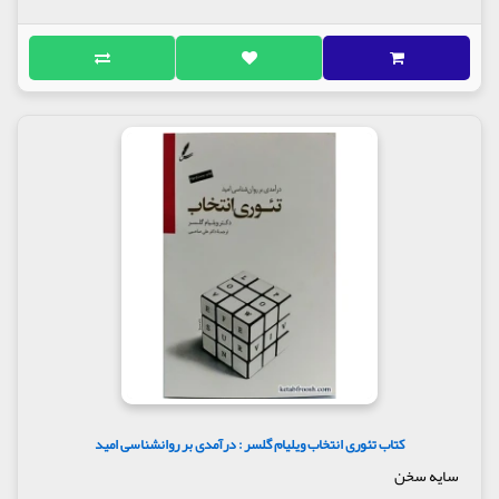
کتاب تئوری انتخاب ویلیام گلسر : درآمدی بر روانشناسی امید
سایه سخن