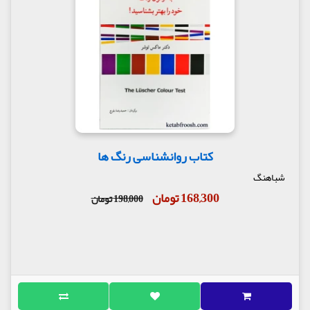
کتاب روانشناسی رنگ ها
شباهنگ
168,300 تومان
198,000 تومان