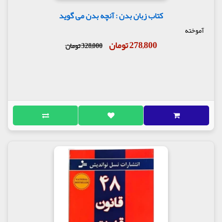
کتاب زبان بدن : آنچه بدن می گوید
آموخته
278,800 تومان
328,000 تومان