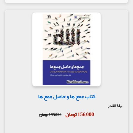
کتاب جمع ها و حاصل جمع ها
لیلة القدر
156,000 تومان
195,000 تومان