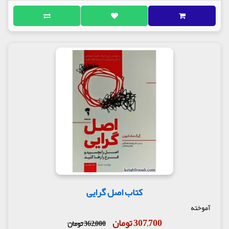
کتاب اصل گرایی
آموخته
307,700 تومان
362,000 تومان