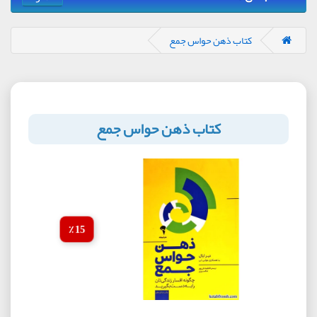
کتاب ذهن حواس جمع
کتاب ذهن حواس جمع
15 ٪