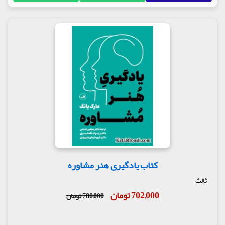
کتاب یادگیری هنر مشاوره
ثالث
702,000 تومان
780,000 تومان