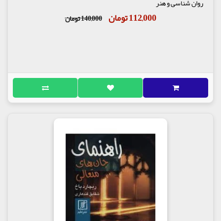
روان شناسی و هنر
112,000 تومان
140,000 تومان