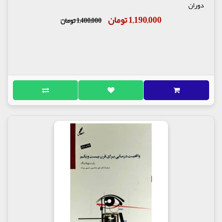
دوران
1,190,000 تومان
1,400,000 تومان