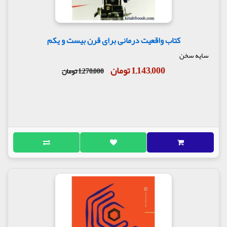
کتاب واقعیت درمانی برای قرن بیست و یکم
سایه سخن
1,143,000 تومان
1,270,000 تومان