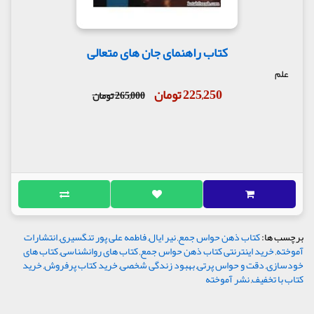
کتاب راهنمای جان های متعالی
علم
225,250 تومان
265,000 تومان
برچسب ها:
کتاب ذهن حواس جمع
,
نیر ایال
,
فاطمه علی پور تنگسیری
,
انتشارات
آموخته
,
خرید اینترنتی کتاب ذهن حواس جمع
,
کتاب های روانشناسی
,
کتاب های
خودسازی
,
دقت و حواس پرتی
,
بهبود زندگی شخصی
,
خرید کتاب پرفروش
,
خرید
کتاب با تخفیف
,
نشر آموخته