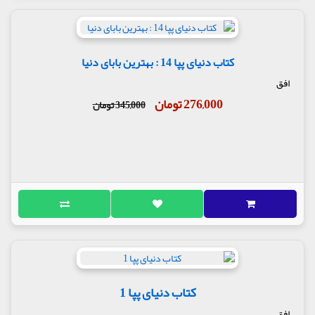
کتاب دنیای پپا 14 : بهترین بابای دنیا
افق
276,000 تومان
345,000 تومان
کتاب دنیای پپا 1
افق