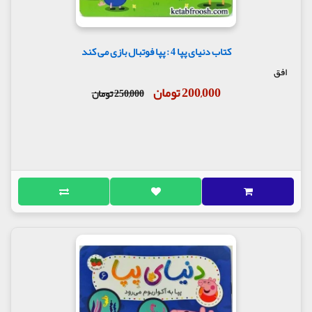
کتاب دنیای پپا 4 : پپا فوتبال بازی می کند
افق
200,000 تومان
250,000 تومان