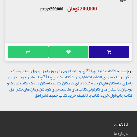
200,000 تومان
250,000 تومان
برچسب ها:
کتاب دنیای پپا 21 پپا و ماجراجویی در روز پاییزی
,
نویل استلی
,
مارک
بیکر
,
مهسا خسروی
,
انتشارات افق
,
خرید کتاب دنیای پپا 21،پپا و ماجراجویی در روز
پاییزی
,
داستان های ترجمه شده برای کودکان
,
کتاب داستان کودک
,
کتاب کودک و
نوجوان
,
داستان های کارتونی
,
کتاب های مناسب برای کودکان
,
رمان های نشر افق
,
کتاب چاپ اول
,
خرید کتاب با تخفیف
,
خرید کتاب جدید
,
نشر افق
اطلاعات
درباره ما