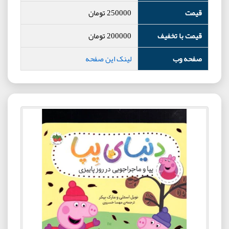
قیمت
250000
تومان
قیمت با تخفیف
200000
تومان
صفحه وب
لینک این صفحه