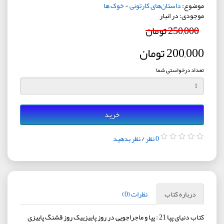
موضوع:
داستان‌های کارتونی
-
خوک ها
موجودی: در انبار
250,000 تومان
200,000 تومان
تعداد درخواستی شما
خرید
0 نظر
/
نظر بدهید
درباره کتاب
نظرات (0)
کتاب دنیای پپا 21 : پپا و ماجراجویی در روز پاییزییک روز قشنگ پاییزی