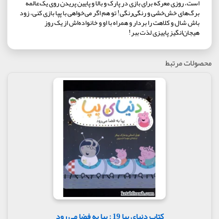
است، روزی معرکه برای بازی در پارک و بالا و پایین پریدن روی یک‌عالمه
برگ‌های خش‌خشی و رنگی‌رنگی! تو هم اگر می‌خواهی با پپا بازی کنی، زود
باش شال و کلاهت را بردار و همراه با او و خانوا‌ده‌اش از یک روز
هیجان‌انگیز پاییزی لذت ببر!
محصولات مرتبط
کتاب دنیای پپا 19 : پپا به فضا می رود