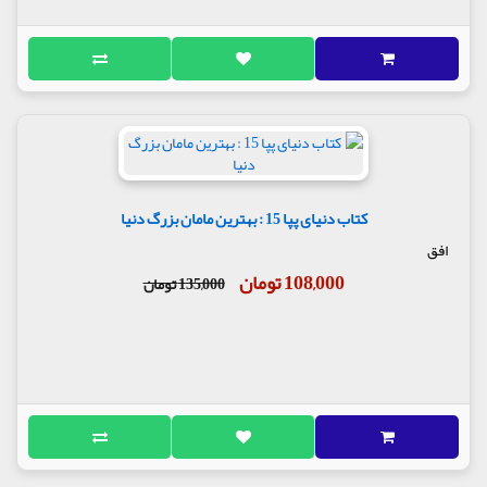
کتاب دنیای پپا 15 : بهترین مامان بزرگ دنیا
افق
108,000 تومان
135,000 تومان