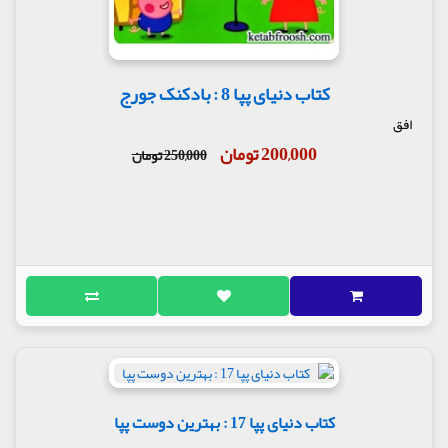
کتاب دنیای پپا 8 : بادکنک جورج
افق
200,000 تومان
250,000 تومان
کتاب دنیای پپا 17 : بهترین دوست پپا