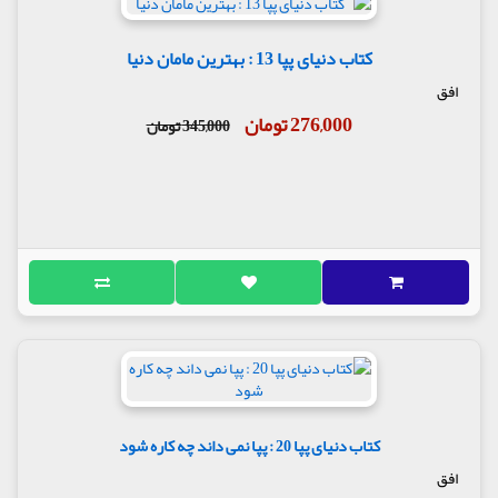
کتاب دنیای پپا 13 : بهترین مامان دنیا
افق
276,000 تومان
345,000 تومان
کتاب دنیای پپا 20 : پپا نمی داند چه کاره شود
افق