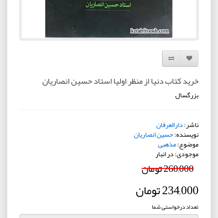
افزودن به لیست دلخواه
مقایسه این محصول
خرید کتاب دنیا از منظر اولیا استاد حسین انصاریان
بزرگسال
ناشر:
دارالعرفان
نویسنده:
حسین انصاریان
موضوع:
مذهبی
موجودی: در انبار
260,000 تومان
234,000 تومان
تعداد درخواستی شما