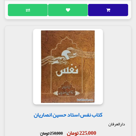
کتاب نفس استاد حسین انصاریان
دارالعرفان
225,000 تومان
250,000 تومان