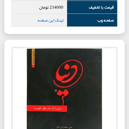
قیمت با تخفیف
234000
تومان
صفحه وب
لینک این صفحه