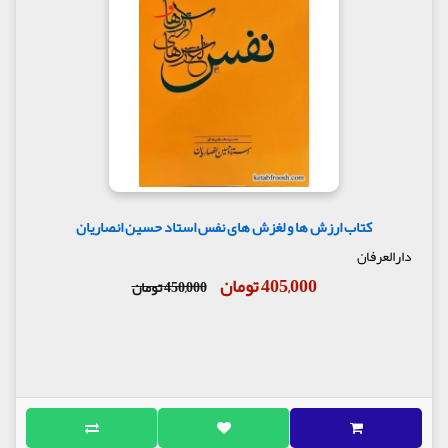
کتاب ارزش ها و لغزش های نفس استاد حسین انصاریان
دارالعرفان
405,000 تومان
450,000 تومان