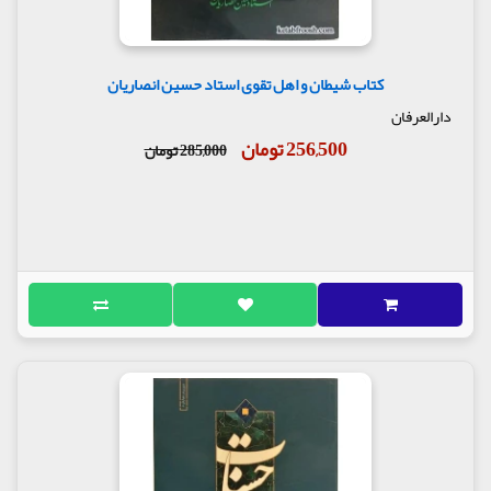
کتاب شیطان و اهل تقوی استاد حسین انصاریان
دارالعرفان
256,500 تومان
285,000 تومان