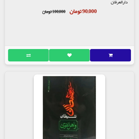
دارالعرفان
90,000 تومان
100,000 تومان