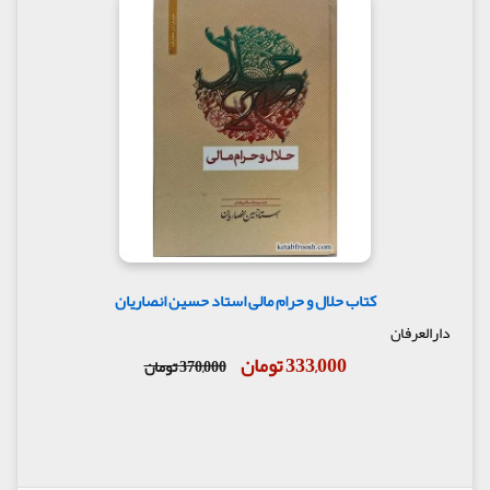
کتاب حلال و حرام مالی استاد حسین انصاریان
دارالعرفان
333,000 تومان
370,000 تومان