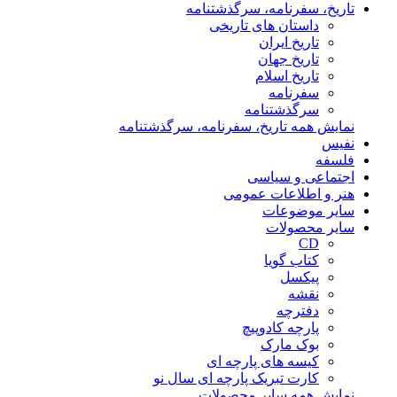
تاریخ، سفرنامه، سرگذشتنامه
داستان های تاریخی
تاریخ ایران
تاریخ جهان
تاریخ اسلام
سفرنامه
سرگذشتنامه
نمایش همه تاریخ، سفرنامه، سرگذشتنامه
نفیس
فلسفه
اجتماعی و سیاسی
هنر و اطلاعات عمومی
سایر موضوعات
سایر محصولات
CD
کتاب گویا
پیکسل
نقشه
دفترچه
پارچه کادوپیچ
بوک مارک
کیسه های پارچه ای
کارت تبریک پارچه ای سال نو
نمایش همه سایر محصولات