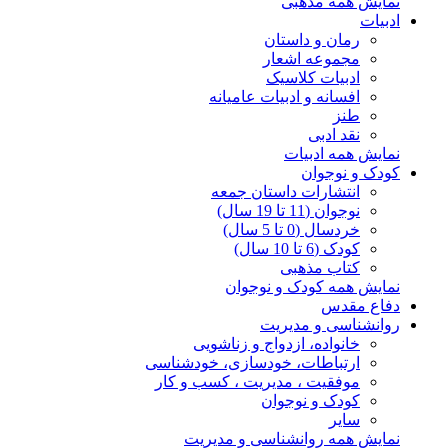
نمایش همه مذهبی
ادبیات
رمان و داستان
مجموعه اشعار
ادبیات کلاسیک
افسانه و ادبیات عامیانه
طنز
نقد ادبی
نمایش همه ادبیات
کودک و نوجوان
انتشارات داستان جمعه
نوجوان (11 تا 19 سال)
خردسال (0 تا 5 سال)
کودک (6 تا 10 سال)
کتاب مذهبی
نمایش همه کودک و نوجوان
دفاع مقدس
روانشناسی و مدیریت
خانواده، ازدواج و زناشویی
ارتباطات، خودسازی، خودشناسی
موفقیت ، مدیریت ، کسب و کار
کودک و نوجوان
سایر
نمایش همه روانشناسی و مدیریت