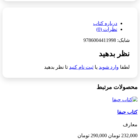
درباره کتاب
نظرات (0)
شابک: 9786004411998
نظر بدهید
لطفا
وارد شوید
یا
ثبت نام کنید
تا نظر بدهید
محصولات مرتبط
کتاب حیفا
معارف
232,000 تومان
290,000 تومان