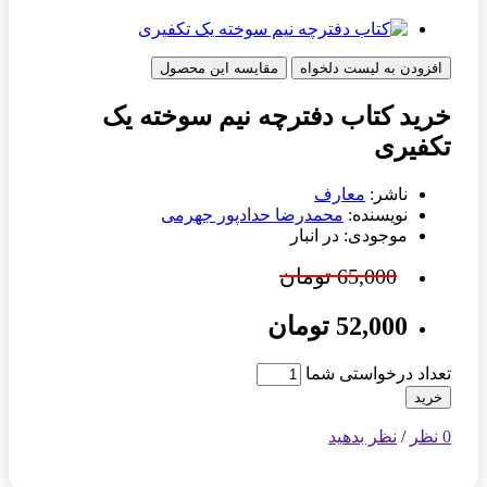
افزودن به لیست دلخواه
مقایسه این محصول
خرید کتاب دفترچه نیم سوخته یک
تکفیری
ناشر:
معارف
نویسنده:
محمدرضا حدادپور جهرمی
موجودی: در انبار
65,000 تومان
52,000 تومان
تعداد درخواستی شما
خرید
0 نظر
/
نظر بدهید