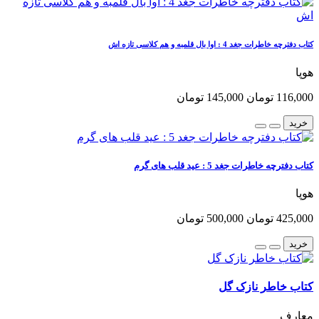
کتاب دفترچه خاطرات جغد 4 : اوا بال قلمبه و هم کلاسی تازه اش
هوپا
116,000 تومان
145,000 تومان
خرید
کتاب دفترچه خاطرات جغد 5 : عید قلب های گرم
هوپا
425,000 تومان
500,000 تومان
خرید
کتاب خاطر نازک گل
معارف