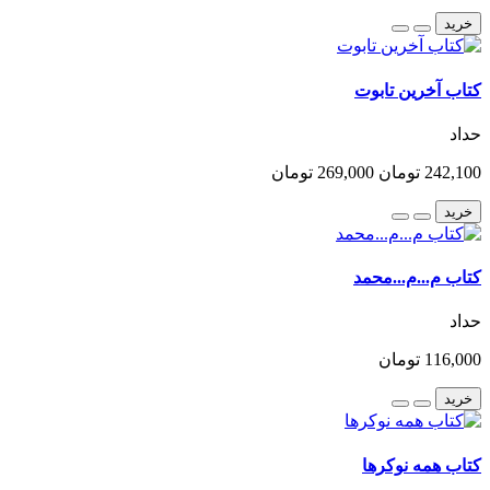
خرید
کتاب آخرین تابوت
حداد
242,100 تومان
269,000 تومان
خرید
کتاب م...م...محمد
حداد
116,000 تومان
خرید
کتاب همه نوکرها