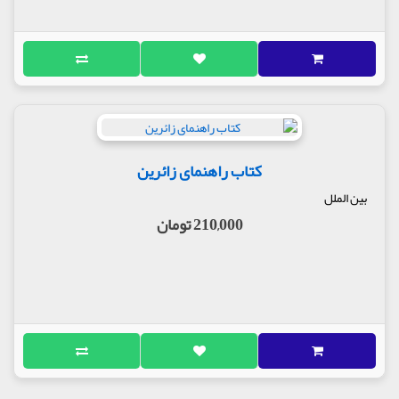
کتاب راهنمای زائرین
بین الملل
210,000 تومان