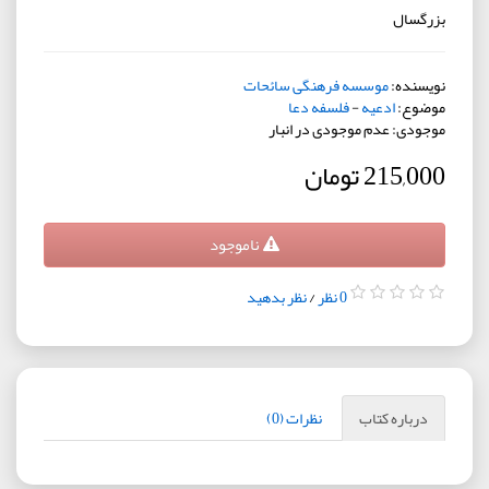
بزرگسال
نویسنده:
موسسه فرهنگی سائحات
موضوع:
ادعیه
-
فلسفه دعا
موجودی: عدم موجودی در انبار
215,000 تومان
ناموجود
0 نظر
/
نظر بدهید
درباره کتاب
نظرات (0)