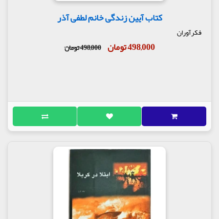
کتاب آیین زندگی خانم لطفی آذر
فکرآوران
498,000 تومان
498,000 تومان