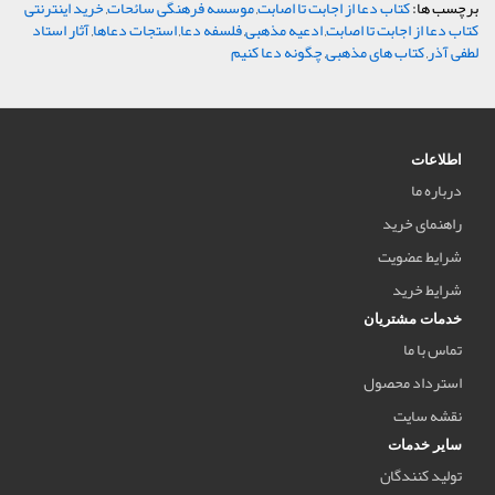
برچسب ها:
کتاب دعا از اجابت تا اصابت
,
موسسه فرهنگی سائحات
,
خرید اینترنتی
کتاب دعا از اجابت تا اصابت
,
ادعیه مذهبی
,
فلسفه دعا
,
استجات دعاها
,
آثار استاد
لطفی آذر
,
کتاب های مذهبی
,
چگونه دعا کنیم
اطلاعات
درباره ما
راهنمای خرید
شرایط عضویت
شرایط خرید
خدمات مشتریان
تماس با ما
استرداد محصول
نقشه سایت
سایر خدمات
تولید کنندگان