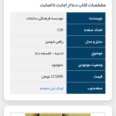
مشخصات کتاب دعا از اجابت تا اصابت
نویسنده
موسسه فرهنگی سائحات
تعداد صفحه
120
سایز و مدل
رقعی شومیز
موضوع
ادعیه
-
فلسفه دعا
وضعیت موجودی
ناموجود
قیمت
215000
تومان
صفحه وب
لینک این صفحه