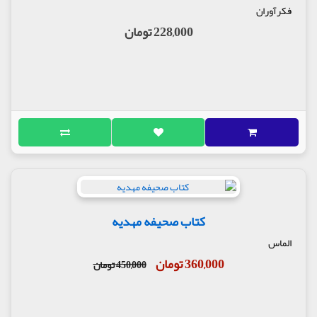
فکرآوران
228,000 تومان
کتاب صحیفه مهدیه
الماس
360,000 تومان
450,000 تومان