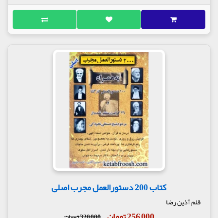
کتاب 200 دستورالعمل مجرب اصلی
قلم آذین رضا
256,000 تومان
320,000 تومان