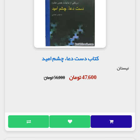
کتاب دست دعا، چشم امید
نیستان
47,600 تومان
56,000 تومان