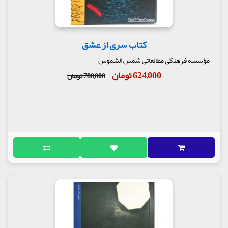
کتاب سری از عشق
مؤسسه فرهنگی مطالعاتی شمس الشموس
624,000 تومان
780,000 تومان