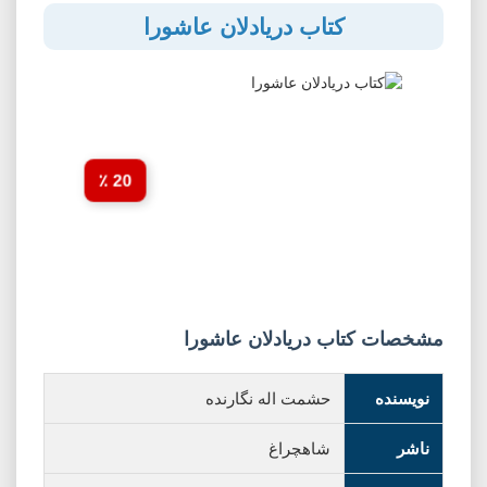
کتاب دریادلان عاشورا
20 ٪
مشخصات کتاب دریادلان عاشورا
نویسنده
حشمت اله نگارنده
ناشر
شاهچراغ