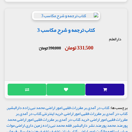
کتاب ترجمه و شرح مکاسب 3
دارالعلم
331,500 تومان
390,000 تومان
برچسب ها:
کتاب در آمدی بر مقررات فقهی امور اراضی
,
محمد نبی زاده
,
دارالبشیر
,
کتاب در آمدی بر مقررات فقهی امور اراضی
,
خرید اینترنتی کتاب در آمدی بر
مقررات فقهی امور اراضی
,
خرید کتاب در آمدی بر مقررات فقهی امور اراضی محمد
پورمند
,
محمد پورمند
,
نشر دارالبشیر
,
فقه
,
محمد نبی زاده
,
زمین داری
,
اراضی موات
و بایر
,
اسلام و مالکیت
,
امور اراضی
,
کتاب ارزان
,
تخفیف
,
تخفیف هزینه ارسال
,
فروش