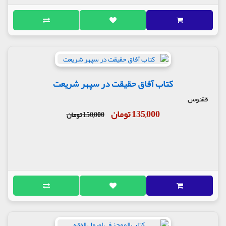
کتاب آفاق حقیقت در سپهر شریعت
ققنوس
135,000 تومان
150,000 تومان