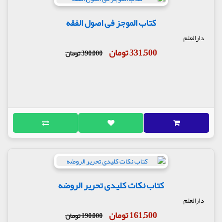
کتاب الموجز فی اصول الفقه
دارالعلم
331,500 تومان
390,000 تومان
کتاب نکات کلیدی تحریر الروضه
دارالعلم
161,500 تومان
190,000 تومان