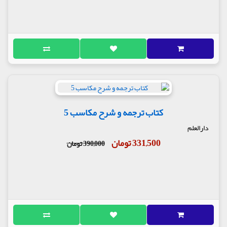
کتاب ترجمه و شرح مکاسب 5
دارالعلم
331,500 تومان
390,000 تومان