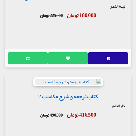
لیلة القدر
180,000 تومان
225,000 تومان
کتاب ترجمه و شرح مکاسب 2
دارالعلم
416,500 تومان
490,000 تومان