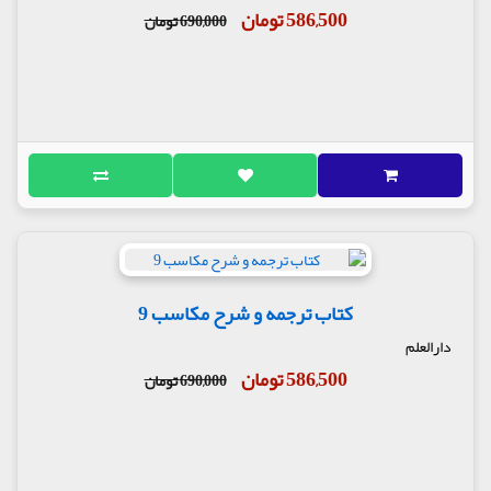
586,500 تومان
690,000 تومان
کتاب ترجمه و شرح مکاسب 9
دارالعلم
586,500 تومان
690,000 تومان