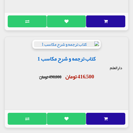
کتاب ترجمه و شرح مکاسب 1
دارالعلم
416,500 تومان
490,000 تومان