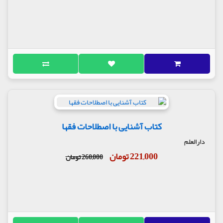
کتاب آشنایی با اصطلاحات فقها
دارالعلم
221,000 تومان
260,000 تومان