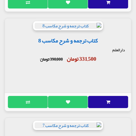
کتاب ترجمه و شرح مکاسب 8
دارالعلم
331,500 تومان
390,000 تومان