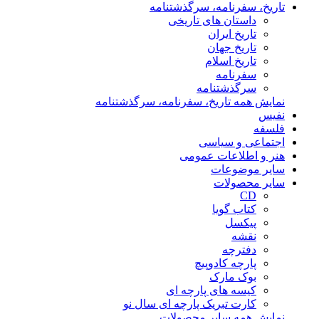
تاریخ، سفرنامه، سرگذشتنامه
داستان های تاریخی
تاریخ ایران
تاریخ جهان
تاریخ اسلام
سفرنامه
سرگذشتنامه
نمایش همه تاریخ، سفرنامه، سرگذشتنامه
نفیس
فلسفه
اجتماعی و سیاسی
هنر و اطلاعات عمومی
سایر موضوعات
سایر محصولات
CD
کتاب گویا
پیکسل
نقشه
دفترچه
پارچه کادوپیچ
بوک مارک
کیسه های پارچه ای
کارت تبریک پارچه ای سال نو
نمایش همه سایر محصولات