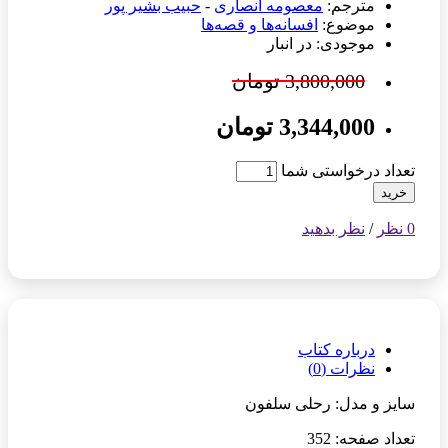
مترجم:
معصومه انصاری
-
حبیب بشیر پور
موضوع:
افسانه‌ها و قصه‌ها
موجودی: در انبار
3,800,000 تومان
3,344,000 تومان
تعداد درخواستی شما
خرید
0 نظر
/
نظر بدهید
درباره کتاب
نظرات (0)
سایز و مدل: رحلی سلفون
تعداد صفحه: 352