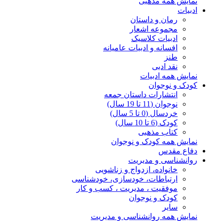
نمایش همه مذهبی
ادبیات
رمان و داستان
مجموعه اشعار
ادبیات کلاسیک
افسانه و ادبیات عامیانه
طنز
نقد ادبی
نمایش همه ادبیات
کودک و نوجوان
انتشارات داستان جمعه
نوجوان (11 تا 19 سال)
خردسال (0 تا 5 سال)
کودک (6 تا 10 سال)
کتاب مذهبی
نمایش همه کودک و نوجوان
دفاع مقدس
روانشناسی و مدیریت
خانواده، ازدواج و زناشویی
ارتباطات، خودسازی، خودشناسی
موفقیت ، مدیریت ، کسب و کار
کودک و نوجوان
سایر
نمایش همه روانشناسی و مدیریت