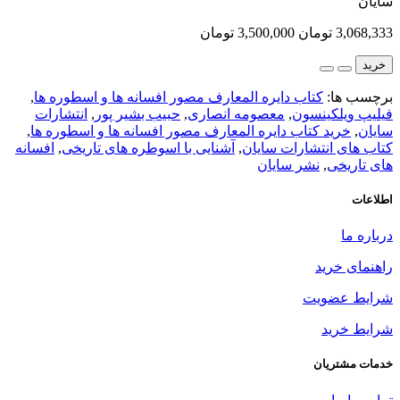
سایان
3,068,333 تومان
3,500,000 تومان
خرید
برچسب ها:
کتاب دایره المعارف مصور افسانه ها و اسطوره ها
,
فیلیپ ویلکینسون
,
معصومه انصاری
,
حبیب بشیر پور
,
انتشارات
سایان
,
خرید کتاب دایره المعارف مصور افسانه ها و اسطوره ها
,
کتاب های انتشارات سایان
,
آشنایی با اسوطره های تاریخی
,
افسانه
های تاریخی
,
نشر سایان
اطلاعات
درباره ما
راهنمای خرید
شرایط عضویت
شرایط خرید
خدمات مشتریان