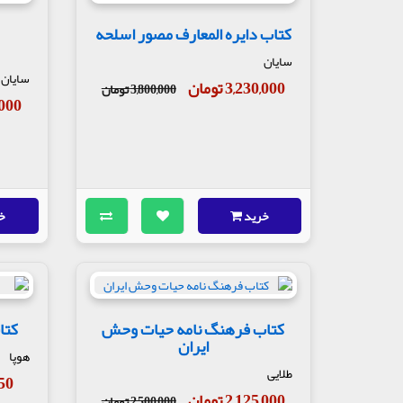
کتاب دایره المعارف مصور اسلحه
سایان
سایان
3,230,000 تومان
3,800,000 تومان
30,000
خرید
خ
کتاب فرهنگ نامه حیات وحش
کتا
ایران
هوپا
طلایی
,750
2,125,000 تومان
2,500,000 تومان