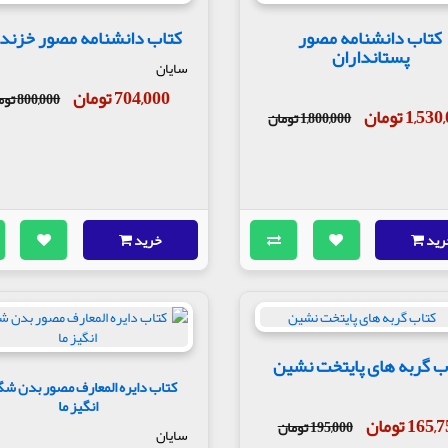
کتاب دانشنامه مصور
کتاب دانشنامه مصور خزند
پستانداران
سایان
704,000 تومان
800,000 تومان
1,5 تومان
1,800,000 تومان
رید
خرید
ب گربه های پایتخت نشین
کتاب دایره المعارف مصور بدن ش
انگیز ما
165 تومان
195,000 تومان
سایان