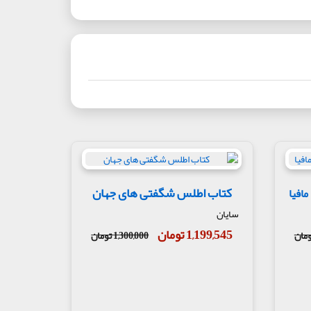
کتاب اطلس شگفتی های جهان
مافیا
سایان
1,199,545 تومان
1,300,000 تومان