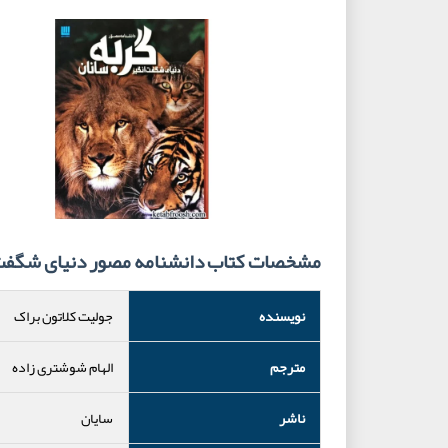
مشخصات کتاب دانشنامه مصور دنیای شگفت ا
نویسنده
جولیت کلاتون براک
مترجم
الهام شوشتری زاده
ناشر
سایان