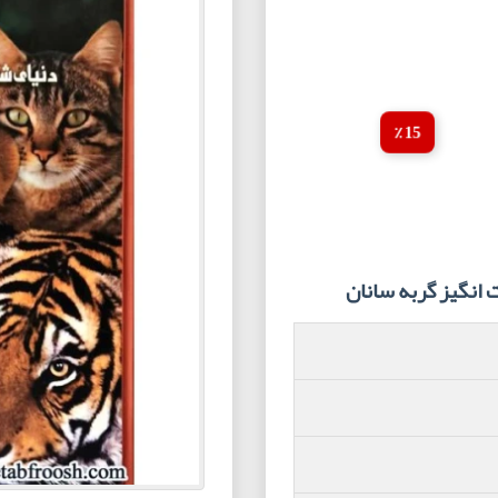
15 ٪
نگیز گربه سانان