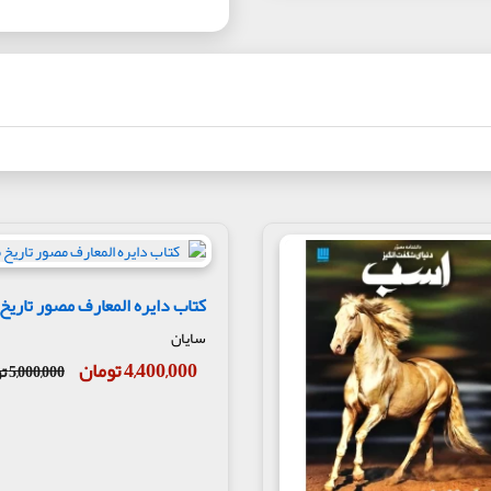
کتاب دایره المعارف مصور تاریخ 
سایان
4,400,000 تومان
5,000,000 تومان