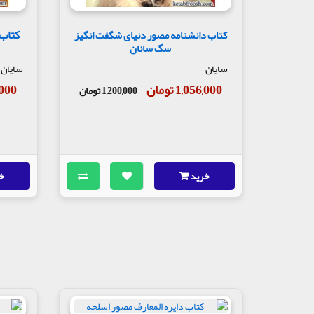
کتاب
کتاب دانشنامه مصور دنیای شگفت انگیز
سگ سانان
سایان
سایان
1,056,000 تومان
56,000
1,200,000 تومان
خرید
خ