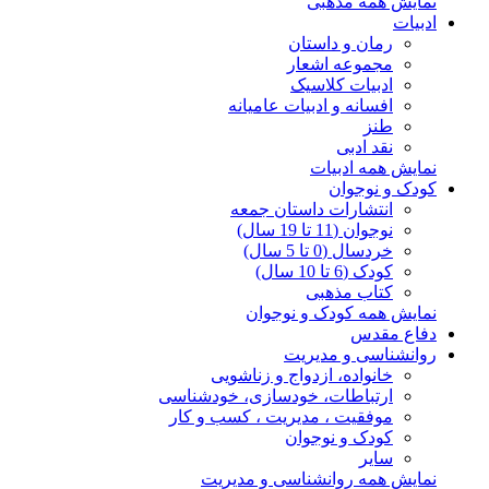
نمایش همه مذهبی
ادبیات
رمان و داستان
مجموعه اشعار
ادبیات کلاسیک
افسانه و ادبیات عامیانه
طنز
نقد ادبی
نمایش همه ادبیات
کودک و نوجوان
انتشارات داستان جمعه
نوجوان (11 تا 19 سال)
خردسال (0 تا 5 سال)
کودک (6 تا 10 سال)
کتاب مذهبی
نمایش همه کودک و نوجوان
دفاع مقدس
روانشناسی و مدیریت
خانواده، ازدواج و زناشویی
ارتباطات، خودسازی، خودشناسی
موفقیت ، مدیریت ، کسب و کار
کودک و نوجوان
سایر
نمایش همه روانشناسی و مدیریت