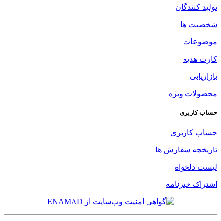
تولید کنندگان
شخصیت ها
موضوعات
کارت هدیه
بازاریابی
محصولات ویژه
حساب کاربری
حساب کاربری
تاریخچه سفارش ها
لیست دلخواه
اشتراک خبرنامه