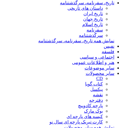
تاریخ، سفرنامه، سرگذشتنامه
داستان های تاریخی
تاریخ ایران
تاریخ جهان
تاریخ اسلام
سفرنامه
سرگذشتنامه
نمایش همه تاریخ، سفرنامه، سرگذشتنامه
نفیس
فلسفه
اجتماعی و سیاسی
هنر و اطلاعات عمومی
سایر موضوعات
سایر محصولات
CD
کتاب گویا
پیکسل
نقشه
دفترچه
پارچه کادوپیچ
بوک مارک
کیسه های پارچه ای
کارت تبریک پارچه ای سال نو
نمایش همه سایر محصولات