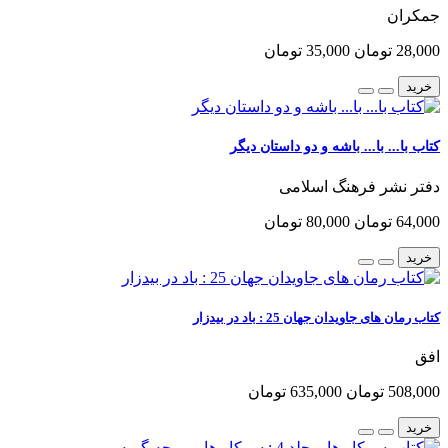
جمکران
28,000 تومان
35,000 تومان
خرید
کتاب با... با... باشه و دو داستان دیگر
دفتر نشر فرهنگ اسلامی
64,000 تومان
80,000 تومان
خرید
کتاب رمان های جاویدان جهان 25 : باد در بیدزار
افق
508,000 تومان
635,000 تومان
خرید