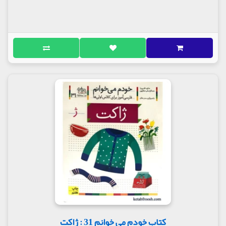
کتاب خودم می خوانم 31 : ژاکت