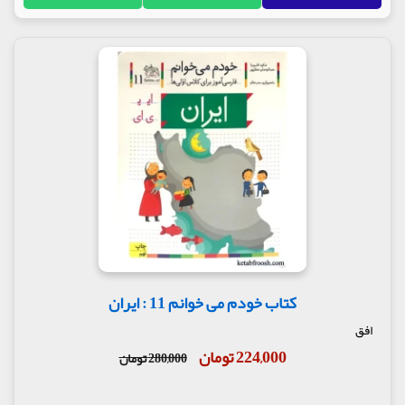
کتاب خودم می خوانم 11 : ایران
افق
224,000 تومان
280,000 تومان