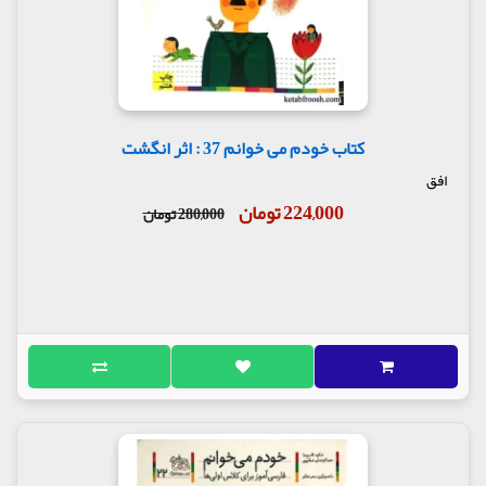
کتاب خودم می خوانم 37 : اثر انگشت
افق
224,000 تومان
280,000 تومان