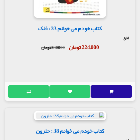
کتاب خودم می خوانم 33 : قلک
افق
224,000 تومان
280,000 تومان
کتاب خودم می خوانم 38 : حلزون