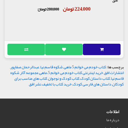
افق
224,000 تومان
280,000 تومان
برچسب ها:
کتاب خودم می خوانم 5 ماهی
,
شکوه قاسم نیا
,
عبدالرحمان صفاپور
,
انتشارات افق
,
خرید اینترنتی کتاب خودم می خوانم 5،ماهی
,
مجموعه آثار شکوه
قاسم نیا
,
کتاب داستان کودک
,
کتاب کودک و نوجوان
,
کتاب های مناسب برای
کودکان
,
داستان های فارسی کودک
,
خرید کتاب با تخفیف
,
نشر افق
اطلاعات
درباره ما