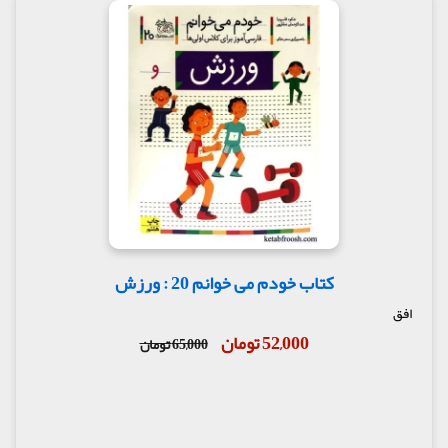
کتاب خودم می خوانم 20 : ورزش
افق
52,000 تومان
65,000 تومان