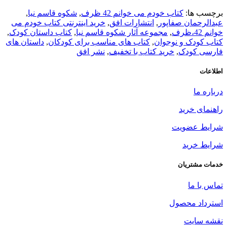
برچسب ها:
کتاب خودم می خوانم 42 ظرف
,
شکوه قاسم نیا
,
عبدالرحمان صفاپور
,
انتشارات افق
,
خرید اینترنتی کتاب خودم می
خوانم 42،ظرف
,
مجموعه آثار شکوه قاسم نیا
,
کتاب داستان کودک
,
کتاب کودک و نوجوان
,
کتاب های مناسب برای کودکان
,
داستان های
فارسی کودک
,
خرید کتاب با تخفیف
,
نشر افق
اطلاعات
درباره ما
راهنمای خرید
شرایط عضویت
شرایط خرید
خدمات مشتریان
تماس با ما
استرداد محصول
نقشه سایت