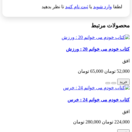
لطفا
وارد شوید
یا
ثبت نام کنید
تا نظر بدهید
محصولات مرتبط
کتاب خودم می خوانم 20 : ورزش
افق
52,000 تومان
65,000 تومان
خرید
کتاب خودم می خوانم 24 : خرس
افق
224,000 تومان
280,000 تومان