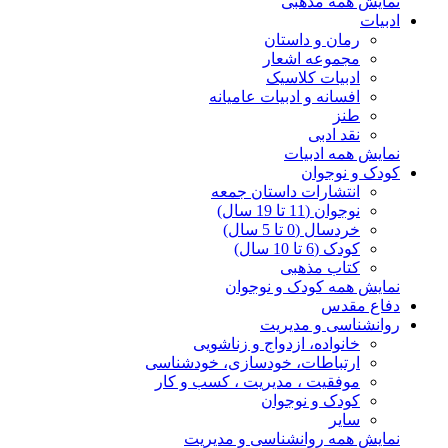
نمایش همه مذهبی
ادبیات
رمان و داستان
مجموعه اشعار
ادبیات کلاسیک
افسانه و ادبیات عامیانه
طنز
نقد ادبی
نمایش همه ادبیات
کودک و نوجوان
انتشارات داستان جمعه
نوجوان (11 تا 19 سال)
خردسال (0 تا 5 سال)
کودک (6 تا 10 سال)
کتاب مذهبی
نمایش همه کودک و نوجوان
دفاع مقدس
روانشناسی و مدیریت
خانواده، ازدواج و زناشویی
ارتباطات، خودسازی، خودشناسی
موفقیت ، مدیریت ، کسب و کار
کودک و نوجوان
سایر
نمایش همه روانشناسی و مدیریت