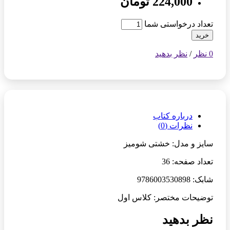
224,000 تومان
تعداد درخواستی شما
خرید
0 نظر
/
نظر بدهید
درباره کتاب
نظرات (0)
سایز و مدل: خشتی شومیز
تعداد صفحه: 36
شابک: 9786003530898
توضیحات مختصر: کلاس اول
نظر بدهید