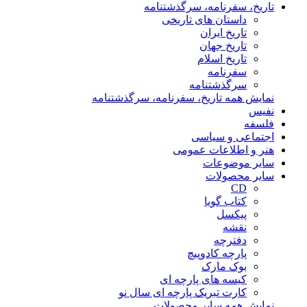
تاریخ، سفرنامه، سرگذشتنامه
داستان های تاریخی
تاریخ ایران
تاریخ جهان
تاریخ اسلام
سفرنامه
سرگذشتنامه
نمایش همه تاریخ، سفرنامه، سرگذشتنامه
نفیس
فلسفه
اجتماعی و سیاسی
هنر و اطلاعات عمومی
سایر موضوعات
سایر محصولات
CD
کتاب گویا
پیکسل
نقشه
دفترچه
پارچه کادوپیچ
بوک مارک
کیسه های پارچه ای
کارت تبریک پارچه ای سال نو
نمایش همه سایر محصولات