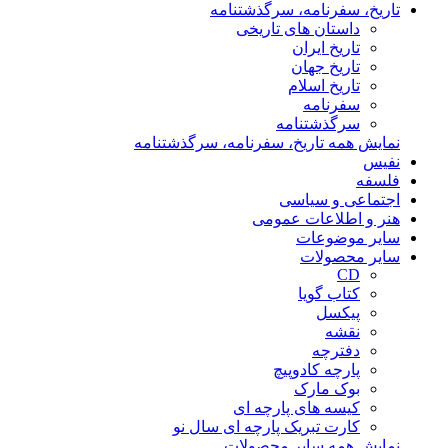
تاریخ، سفرنامه، سرگذشتنامه
داستان های تاریخی
تاریخ ایران
تاریخ جهان
تاریخ اسلام
سفرنامه
سرگذشتنامه
نمایش همه تاریخ، سفرنامه، سرگذشتنامه
نفیس
فلسفه
اجتماعی و سیاسی
هنر و اطلاعات عمومی
سایر موضوعات
سایر محصولات
CD
کتاب گویا
پیکسل
نقشه
دفترچه
پارچه کادوپیچ
بوک مارک
کیسه های پارچه ای
کارت تبریک پارچه ای سال نو
نمایش همه سایر محصولات