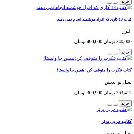
خرید
کتاب 13 کاری که افراد هوشمند انجام نمی دهند
البرز
340,000 تومان
400,000 تومان
خرید
کتاب فکرت را متوقف کن: همین جا وایستا!
نسل نو اندیش
263,415 تومان
309,900 تومان
خرید
کتاب مربی برتر
نسل نو اندیش