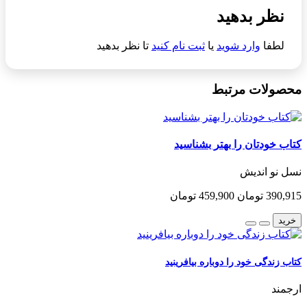
نظر بدهید
لطفا
وارد شوید
یا
ثبت نام کنید
تا نظر بدهید
محصولات مرتبط
کتاب خودتان را بهتر بشناسید
نسل نو اندیش
390,915 تومان
459,900 تومان
خرید
کتاب زندگی خود را دوباره بیافرینید
ارجمند