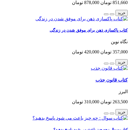
851,660 تومان
878,000 تومان
خرید
کتاب پاکسازی ذهن برای موفق شدن در زندگی
نگاه نوین
357,000 تومان
420,000 تومان
خرید
کتاب قانون جذب
البرز
263,500 تومان
310,000 تومان
خرید
کتاب سوال : چه چیز باعث می شود پاسخ بدهید؟