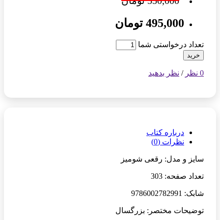
550,000 تومان
495,000 تومان
تعداد درخواستی شما
خرید
0 نظر
/
نظر بدهید
درباره کتاب
نظرات (0)
سایز و مدل: رقعی شومیز
تعداد صفحه: 303
شابک: 9786002782991
توضیحات مختصر: بزرگسال