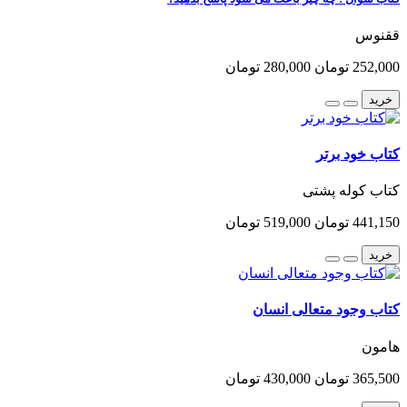
ققنوس
252,000 تومان
280,000 تومان
خرید
کتاب خود برتر
کتاب کوله پشتی
441,150 تومان
519,000 تومان
خرید
کتاب وجود متعالی انسان
هامون
365,500 تومان
430,000 تومان