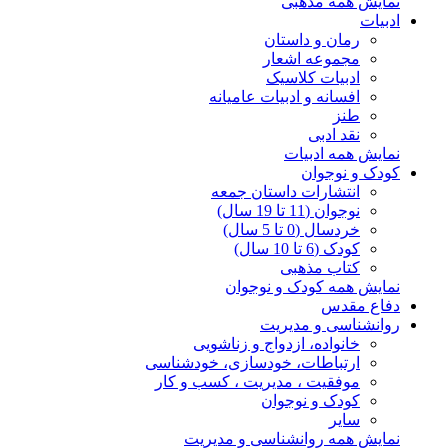
نمایش همه مذهبی
ادبیات
رمان و داستان
مجموعه اشعار
ادبیات کلاسیک
افسانه و ادبیات عامیانه
طنز
نقد ادبی
نمایش همه ادبیات
کودک و نوجوان
انتشارات داستان جمعه
نوجوان (11 تا 19 سال)
خردسال (0 تا 5 سال)
کودک (6 تا 10 سال)
کتاب مذهبی
نمایش همه کودک و نوجوان
دفاع مقدس
روانشناسی و مدیریت
خانواده، ازدواج و زناشویی
ارتباطات، خودسازی، خودشناسی
موفقیت ، مدیریت ، کسب و کار
کودک و نوجوان
سایر
نمایش همه روانشناسی و مدیریت