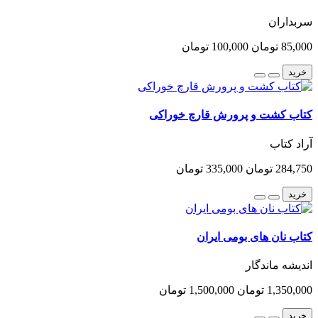
سربداران
85,000 تومان
100,000 تومان
خرید
کتاب کشت و پرورش قارچ خوراکی
آراد کتاب
284,750 تومان
335,000 تومان
خرید
کتاب نان های بومی ایران
اندیشه ماندگار
1,350,000 تومان
1,500,000 تومان
خرید