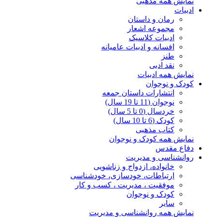
نمایش همه مذهبی
ادبیات
رمان و داستان
مجموعه اشعار
ادبیات کلاسیک
افسانه و ادبیات عامیانه
طنز
نقد ادبی
نمایش همه ادبیات
کودک و نوجوان
انتشارات داستان جمعه
نوجوان (11 تا 19 سال)
خردسال (0 تا 5 سال)
کودک (6 تا 10 سال)
کتاب مذهبی
نمایش همه کودک و نوجوان
دفاع مقدس
روانشناسی و مدیریت
خانواده، ازدواج و زناشویی
ارتباطات، خودسازی، خودشناسی
موفقیت ، مدیریت ، کسب و کار
کودک و نوجوان
سایر
نمایش همه روانشناسی و مدیریت