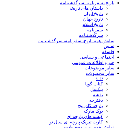
تاریخ، سفرنامه، سرگذشتنامه
داستان های تاریخی
تاریخ ایران
تاریخ جهان
تاریخ اسلام
سفرنامه
سرگذشتنامه
نمایش همه تاریخ، سفرنامه، سرگذشتنامه
نفیس
فلسفه
اجتماعی و سیاسی
هنر و اطلاعات عمومی
سایر موضوعات
سایر محصولات
CD
کتاب گویا
پیکسل
نقشه
دفترچه
پارچه کادوپیچ
بوک مارک
کیسه های پارچه ای
کارت تبریک پارچه ای سال نو
نمایش همه سایر محصولات