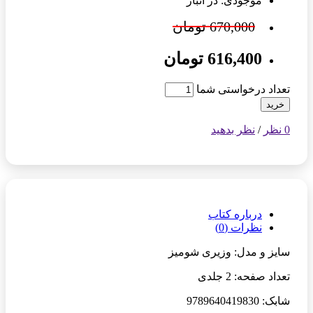
موجودی: در انبار
670,000 تومان
616,400 تومان
تعداد درخواستی شما
خرید
0 نظر
/
نظر بدهید
درباره کتاب
نظرات (0)
سایز و مدل: وزیری شومیز
تعداد صفحه: 2 جلدی
شابک: 9789640419830