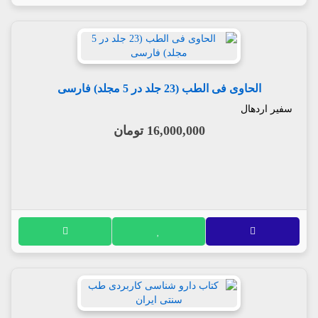
الحاوی فی الطب (23 جلد در 5 مجلد) فارسی
سفیر اردهال
16,000,000 تومان