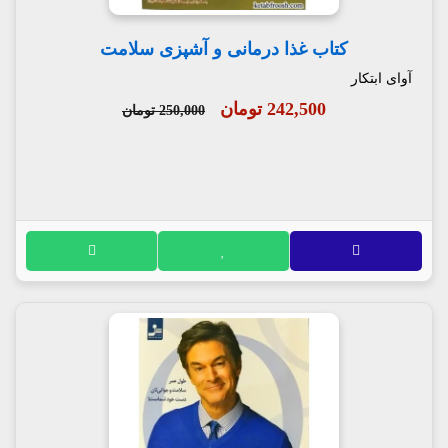
کتاب غذا درمانی و آشپزی سلامت
آوای ابتکار
242,500 تومان
250,000 تومان