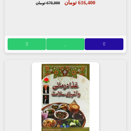
616,400 تومان
670,000 تومان