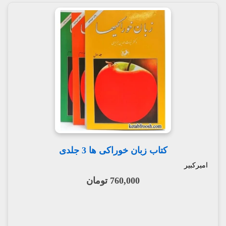
کتاب زبان خوراکی ها 3 جلدی
امیرکبیر
760,000 تومان