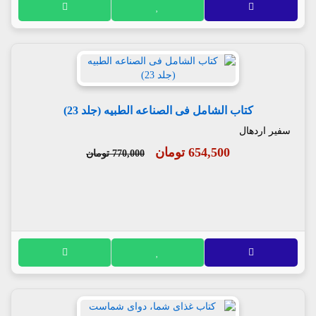
کتاب الشامل فی الصناعه الطبیه (جلد 23)
سفیر اردهال
654,500 تومان
770,000 تومان