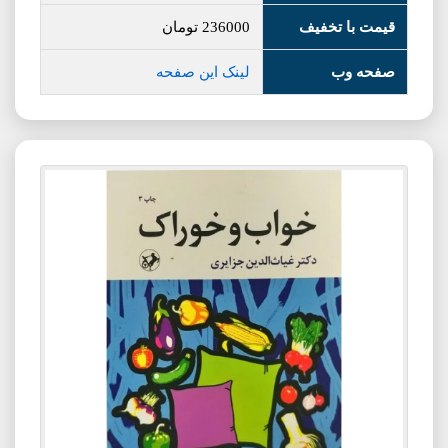
قیمت با تخفیف
236000
تومان
صفحه وب
لینک این صفحه