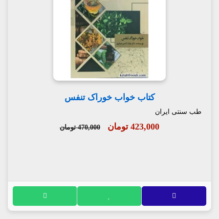
کتاب خواب خوراک تنفس
طب سنتی ایران
423,000 تومان
470,000 تومان