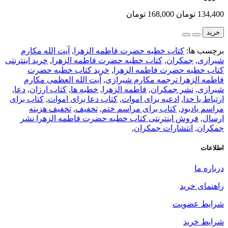
134,400 تومان
168,000 تومان
خرید
برچسب ها:
کتاب خطبه حضرت فاطمه الزهرا
,
آیت الله مکارم
شیرازی
,
جمکران
,
کتاب خطبه حضرت فاطمه الزهرا
,
خرید اینترنتی
کتاب خطبه حضرت فاطمه الزهرا
,
خرید کتاب خطبه حضرت
فاطمه الزهرا ترجمه مکارم شیرازی
,
آیت الله العظمی مکارم
شیرازی
,
نشر جمکران
,
فاطمه الزهرا
,
خطبه ها
,
کتاب ارزان
,
دعا
,
ارتباط با خدا
,
ادعیه برای اموات
,
کتاب دعا برای اموات
,
کتاب برای
مراسم یادبود
,
کتاب برای مراسم ختم
,
تخفیف
,
تخفیف هزینه
ارسال
,
فروش اینترنتی کتاب خطبه حضرت فاطمه الزهرا نشر
جمکران
,
انتشارات جمکران
,
اطلاعات
درباره ما
راهنمای خرید
شرایط عضویت
شرایط خرید