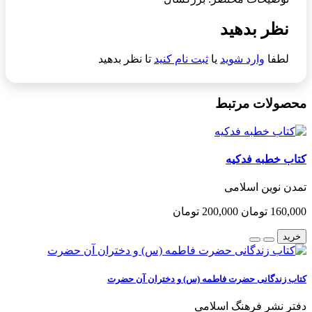
نظر بدهید
لطفا
وارد شوید
یا
ثبت نام کنید
تا نظر بدهید
محصولات مرتبط
کتاب خطبه فدکیه
تمدن نوین اسلامی
160,000 تومان
200,000 تومان
خرید
کتاب زندگانی حضرت فاطمه (س) و دختران آن حضرت
دفتر نشر فرهنگ اسلامی