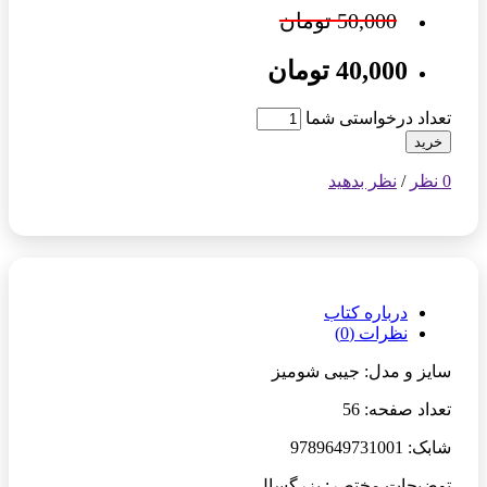
50,000 تومان
40,000 تومان
تعداد درخواستی شما
خرید
0 نظر
/
نظر بدهید
درباره کتاب
نظرات (0)
سایز و مدل: جیبی شومیز
تعداد صفحه: 56
شابک: 9789649731001
توضیحات مختصر: بزرگسال