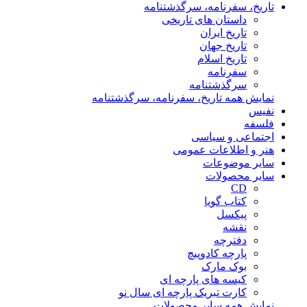
تاریخ، سفرنامه، سرگذشتنامه
داستان های تاریخی
تاریخ ایران
تاریخ جهان
تاریخ اسلام
سفرنامه
سرگذشتنامه
نمایش همه تاریخ، سفرنامه، سرگذشتنامه
نفیس
فلسفه
اجتماعی و سیاسی
هنر و اطلاعات عمومی
سایر موضوعات
سایر محصولات
CD
کتاب گویا
پیکسل
نقشه
دفترچه
پارچه کادوپیچ
بوک مارک
کیسه های پارچه ای
کارت تبریک پارچه ای سال نو
نمایش همه سایر محصولات