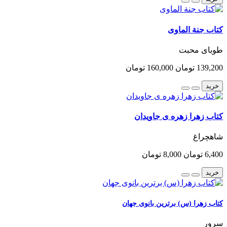
کتاب جنة الماوی
طوبای محبت
139,200 تومان
160,000 تومان
خرید
کتاب زهرا زهره ی جاویدان
شاهچراغ
6,400 تومان
8,000 تومان
خرید
کتاب زهرا (س) برترین بانوی جهان
سرور