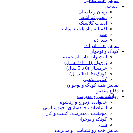
نمایش همه مذهبی
ادبیات
رمان و داستان
مجموعه اشعار
ادبیات کلاسیک
افسانه و ادبیات عامیانه
طنز
نقد ادبی
نمایش همه ادبیات
کودک و نوجوان
انتشارات داستان جمعه
نوجوان (11 تا 19 سال)
خردسال (0 تا 5 سال)
کودک (6 تا 10 سال)
کتاب مذهبی
نمایش همه کودک و نوجوان
دفاع مقدس
روانشناسی و مدیریت
خانواده، ازدواج و زناشویی
ارتباطات، خودسازی، خودشناسی
موفقیت ، مدیریت ، کسب و کار
کودک و نوجوان
سایر
نمایش همه روانشناسی و مدیریت