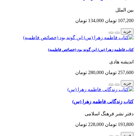
بین الملل
107,200 تومان
134,000 تومان
خرید
کتاب فاطمه زهرا (س) این گونه بود (خصائص فاطمیه)
اندیشه هادی
257,600 تومان
280,000 تومان
خرید
کتاب زندگانی فاطمه زهرا (س)
دفتر نشر فرهنگ اسلامی
193,800 تومان
228,000 تومان
خرید