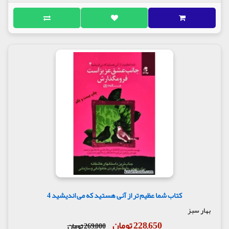
کتاب شما عظیم تر از آنی هستید که می اندیشید 4
بهار سبز
228,650 تومان
269,000 تومان