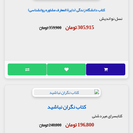
کتاب دانشگاه زندگی (دایرة المعارف مشاوره روانشناسی)
نسل نو اندیش
305,915 تومان
359,900 تومان
کتاب نگران نباشید
کتابسرای میردشتی
196,800 تومان
240,000 تومان