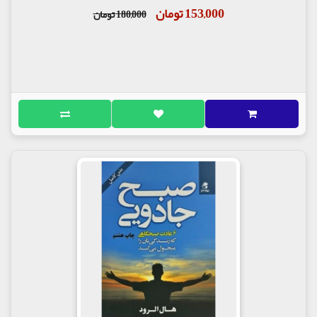
153,000 تومان
180,000 تومان