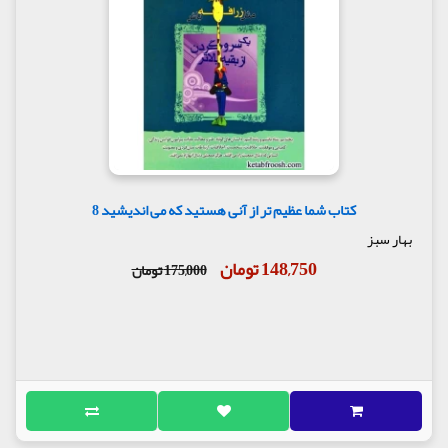
کتاب شما عظیم تر از آنی هستید که می اندیشید 8
بهار سبز
148,750 تومان
175,000 تومان