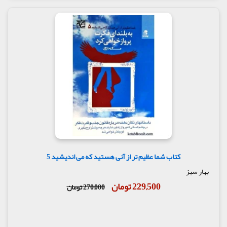
کتاب شما عظیم تر از آنی هستید که می اندیشید 5
بهار سبز
229,500 تومان
270,000 تومان