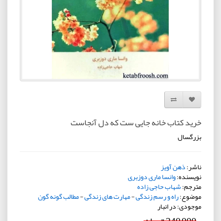
افزودن به لیست دلخواه
مقایسه این محصول
خرید کتاب خانه جایی ست که دل آنجاست
بزرگسال
ناشر:
ذهن آویز
نویسنده:
وانسا ماری دوزبری
مترجم:
شهاب حاجی زاده
موضوع:
راه و رسم زندگی
-
مهارت های زندگی
-
مطالب گونه گون
موجودی: در انبار