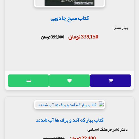
کتاب صبح جادویی
بهار سبز
339,150 تومان
399,000 تومان
کتاب بهار که آمد و برف ها آب شدند
دفتر نشر فرهنگ اسلامی
22,400 تومان
28,000 تومان