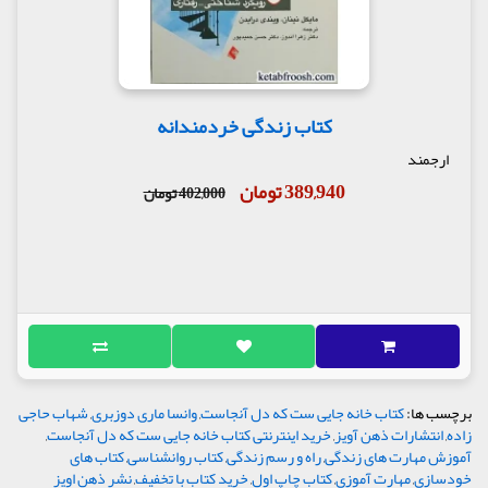
کتاب زندگی خردمندانه
ارجمند
389,940 تومان
402,000 تومان
برچسب ها:
کتاب خانه جایی ست که دل آنجاست
,
وانسا ماری دوزبری
,
شهاب حاجی
زاده
,
انتشارات ذهن آویز
,
خرید اینترنتی کتاب خانه جایی ست که دل آنجاست
,
آموزش مهارت های زندگی
,
راه و رسم زندگی
,
کتاب روانشناسی
,
کتاب های
خودسازی
,
مهارت آموزی
,
کتاب چاپ اول
,
خرید کتاب با تخفیف
,
نشر ذهن اویز