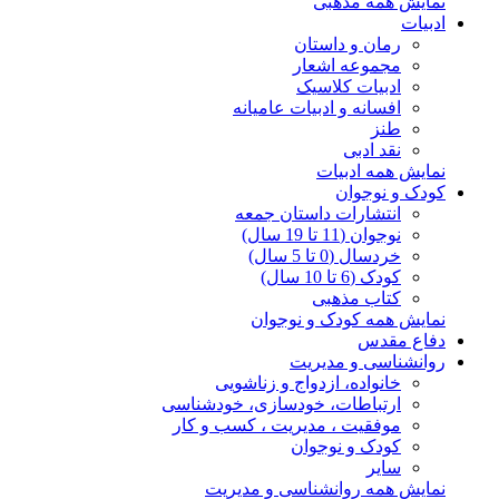
نمایش همه مذهبی
ادبیات
رمان و داستان
مجموعه اشعار
ادبیات کلاسیک
افسانه و ادبیات عامیانه
طنز
نقد ادبی
نمایش همه ادبیات
کودک و نوجوان
انتشارات داستان جمعه
نوجوان (11 تا 19 سال)
خردسال (0 تا 5 سال)
کودک (6 تا 10 سال)
کتاب مذهبی
نمایش همه کودک و نوجوان
دفاع مقدس
روانشناسی و مدیریت
خانواده، ازدواج و زناشویی
ارتباطات، خودسازی، خودشناسی
موفقیت ، مدیریت ، کسب و کار
کودک و نوجوان
سایر
نمایش همه روانشناسی و مدیریت