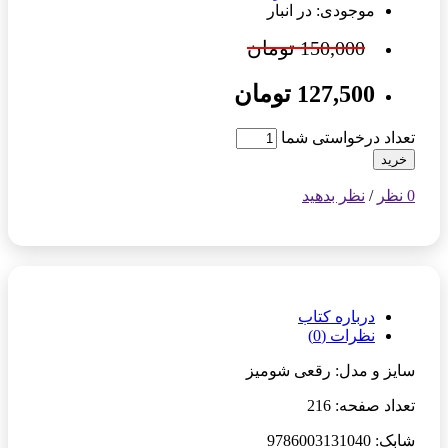
موجودی: در انبار
150,000 تومان
127,500 تومان
تعداد درخواستی شما
خرید
0 نظر
/
نظر بدهید
درباره کتاب
نظرات (0)
سایز و مدل: رقعی شومیز
تعداد صفحه: 216
شابک: 9786003131040