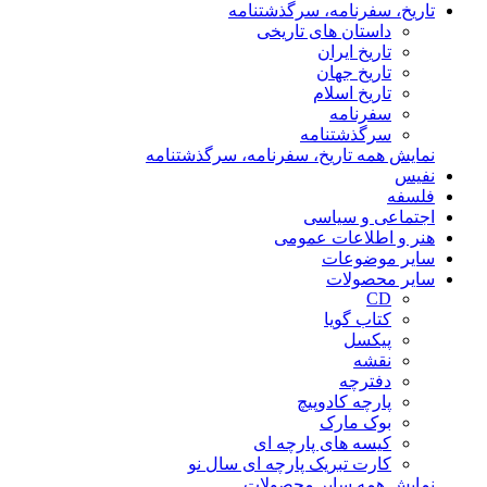
تاریخ، سفرنامه، سرگذشتنامه
داستان های تاریخی
تاریخ ایران
تاریخ جهان
تاریخ اسلام
سفرنامه
سرگذشتنامه
نمایش همه تاریخ، سفرنامه، سرگذشتنامه
نفیس
فلسفه
اجتماعی و سیاسی
هنر و اطلاعات عمومی
سایر موضوعات
سایر محصولات
CD
کتاب گویا
پیکسل
نقشه
دفترچه
پارچه کادوپیچ
بوک مارک
کیسه های پارچه ای
کارت تبریک پارچه ای سال نو
نمایش همه سایر محصولات