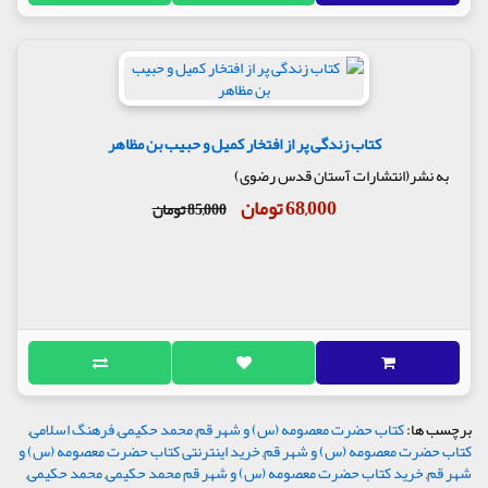
کتاب زندگی پر از افتخار کمیل و حبیب بن مظاهر
به نشر(انتشارات آستان قدس رضوی)
68,000 تومان
85,000 تومان
برچسب ها:
کتاب حضرت معصومه (س) و شهر قم
,
محمد حکیمی
,
فرهنگ اسلامی
,
کتاب حضرت معصومه (س) و شهر قم
,
خرید اینترنتی کتاب حضرت معصومه (س) و
شهر قم
,
خرید کتاب حضرت معصومه (س) و شهر قم محمد حکیمی
,
محمد حکیمی
,