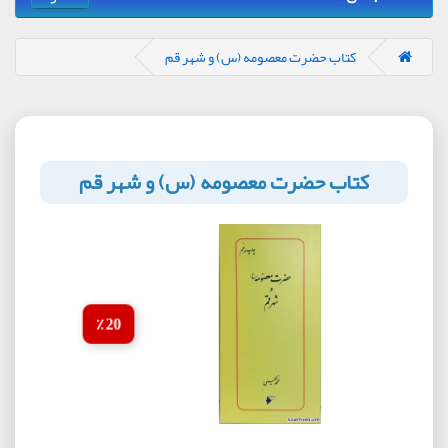
کتاب حضرت معصومه (س) و شهر قم
کتاب حضرت معصومه (س) و شهر قم
20 ٪