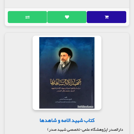
کتاب شهید الامه و شاهدها
دارالصدر (پژوهشگاه علمی-تخصصی شهید صدر)