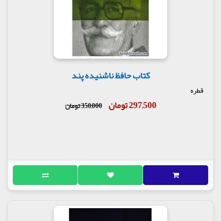
کتاب حافظ ناشنیده پند
قطره
297,500 تومان
350,000 تومان