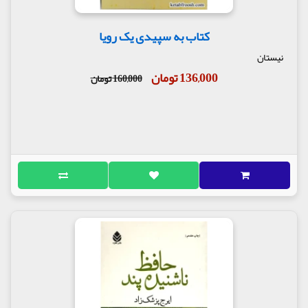
کتاب به سپیدی یک رویا
نیستان
136,000 تومان
160,000 تومان