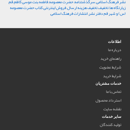
نشر فرهنگ اسلامی
,
سرگذشتنامه
,
حضرت معصومه
,
فاطمه بنت موسی کاظم
,
قم
,
زیارتگاه ها
,
تخفیف
,
تخفیف هزینه ارسال
,
فروش اینترنتی کتاب حضرت معصومه
(س) و شهر قم دفتر نشر
,
انتشارات فرهنگ اسلامی
,
اطلاعات
درباره ما
راهنمای خرید
شرایط عضویت
شرایط خرید
خدمات مشتریان
تماس با ما
استرداد محصول
نقشه سایت
سایر خدمات
تولید کنندگان