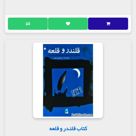
کتاب قلندر و قلعه