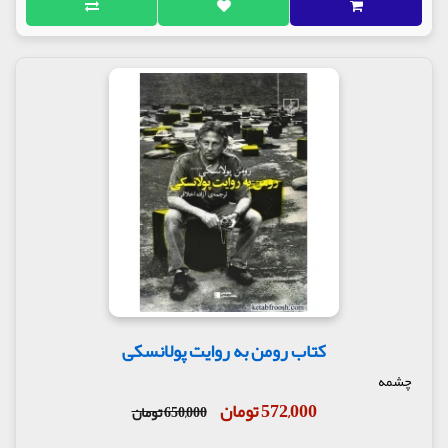
کتاب رومن به روایت پولانسکی
چشمه
572,000 تومان
650,000 تومان