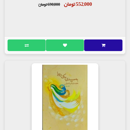
552,000 تومان
690,000 تومان