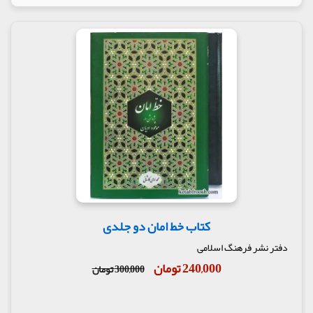
کتاب خط امان دو جلدی
دفتر نشر فرهنگ اسلامی
240,000 تومان
300,000 تومان