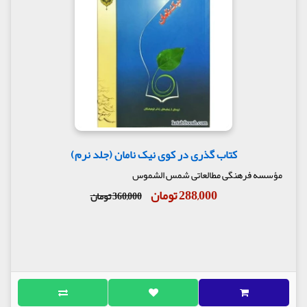
کتاب گذری در کوی نیک نامان (جلد نرم)
مؤسسه فرهنگی مطالعاتی شمس الشموس
288,000 تومان
360,000 تومان