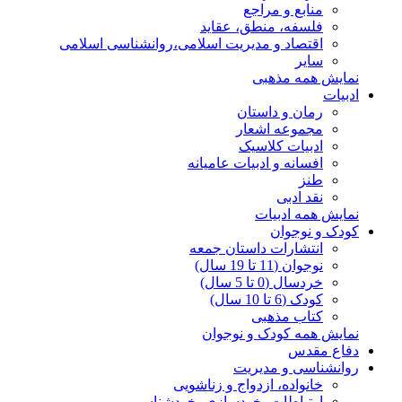
منابع و مراجع
فلسفه، منطق، عقاید
اقتصاد و مدیریت اسلامی،روانشناسی اسلامی
سایر
نمایش همه مذهبی
ادبیات
رمان و داستان
مجموعه اشعار
ادبیات کلاسیک
افسانه و ادبیات عامیانه
طنز
نقد ادبی
نمایش همه ادبیات
کودک و نوجوان
انتشارات داستان جمعه
نوجوان (11 تا 19 سال)
خردسال (0 تا 5 سال)
کودک (6 تا 10 سال)
کتاب مذهبی
نمایش همه کودک و نوجوان
دفاع مقدس
روانشناسی و مدیریت
خانواده، ازدواج و زناشویی
ارتباطات، خودسازی، خودشناسی