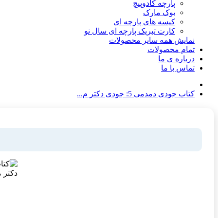
پارچه کادوپیچ
بوک مارک
کیسه های پارچه ای
کارت تبریک پارچه ای سال نو
نمایش همه سایر محصولات
تمام محصولات
درباره ی ما
تماس با ما
کتاب جودی دمدمی 5: جودی دکتر م...