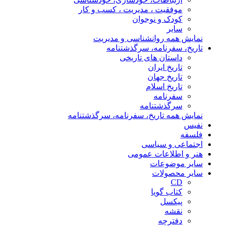
موفقیت ، مدیریت ، کسب و کار
کودک و نوجوان
سایر
نمایش همه روانشناسی و مدیریت
تاریخ، سفرنامه، سرگذشتنامه
داستان های تاریخی
تاریخ ایران
تاریخ جهان
تاریخ اسلام
سفرنامه
سرگذشتنامه
نمایش همه تاریخ، سفرنامه، سرگذشتنامه
نفیس
فلسفه
اجتماعی و سیاسی
هنر و اطلاعات عمومی
سایر موضوعات
سایر محصولات
CD
کتاب گویا
پیکسل
نقشه
دفترچه