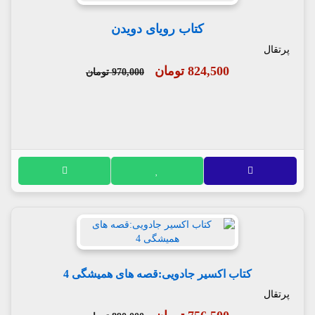
کتاب رویای دویدن
پرتقال
824,500 تومان
970,000 تومان
کتاب اکسیر جادویی:قصه های همیشگی 4
پرتقال