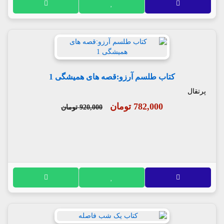
کتاب طلسم آرزو:قصه های همیشگی 1
پرتقال
782,000 تومان
920,000 تومان