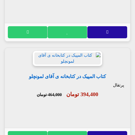
کتاب المپیک در کتابخانه ی آقای لمونچلو
پرتقال
394,400 تومان
464,000 تومان