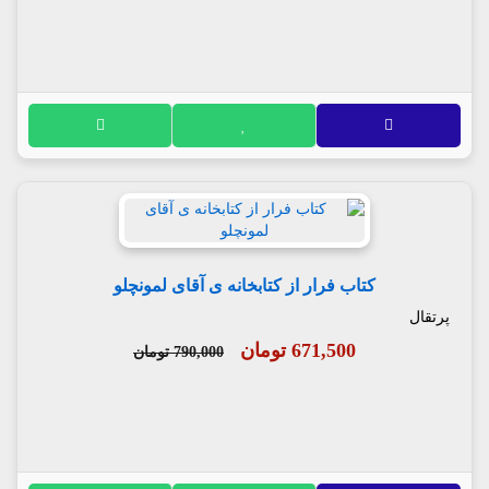
کتاب فرار از کتابخانه ی آقای لمونچلو
پرتقال
671,500 تومان
790,000 تومان