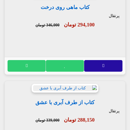
کتاب ماهی روی درخت
پرتقال
294,100 تومان
346,000 تومان
کتاب از طرف آبری با عشق
پرتقال
288,150 تومان
339,000 تومان