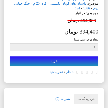
موضوع:
داستان های کوتاه انگلیسی
-
قرن 20 م
-
جنگ جهانی
دوم
-
1396
-
194
موجودی: در انبار
464,000 تومان
394,400 تومان
تعداد درخواستی شما
خرید
0 نظر
/
نظر بدهید
درباره کتاب
نظرات (0)