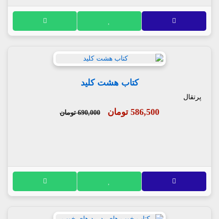
کتاب هشت کلید
پرتقال
586,500 تومان
690,000 تومان