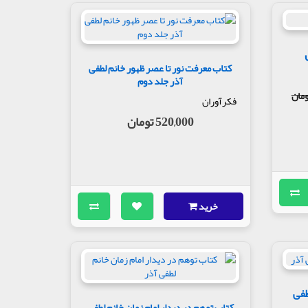
کتاب معرفت نور تا عصر ظهور خانم لطفی
آذر جلد دوم
فکرآوران
520,000 تومان
خرید
طفی
کتاب توهم در دیدار امام زمان خانم لطفی