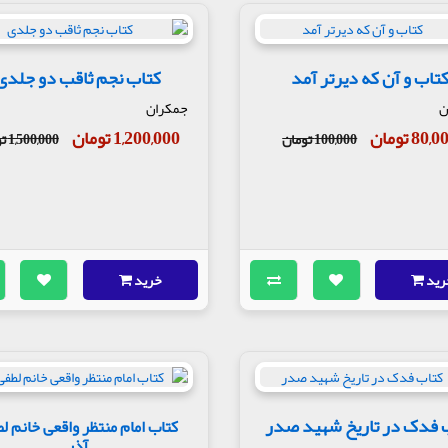
تاب و آن که دیرتر آمد
کتاب نجم ثاقب دو جلدی
ن
جمکران
80, تومان
1,200,000 تومان
100,000 تومان
1,500,000 تومان
رید
خرید
 فدک در تاریخ شهید صدر
کتاب امام منتظر واقعی خانم ل
آذر