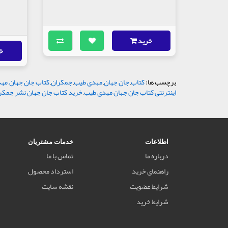
خرید
خ
برچسب ها:
کتاب
,
جان جهان
,
مهدی طیب
,
جمکران
,
کتاب جان جهان
,
مهد
اینترنتی کتاب جان جهان مهدی طیب
,
خرید کتاب جان جهان نشر جمکر
اطلاعات
خدمات مشتریان
درباره ما
تماس با ما
راهنمای خرید
استرداد محصول
شرایط عضویت
نقشه سایت
شرایط خرید