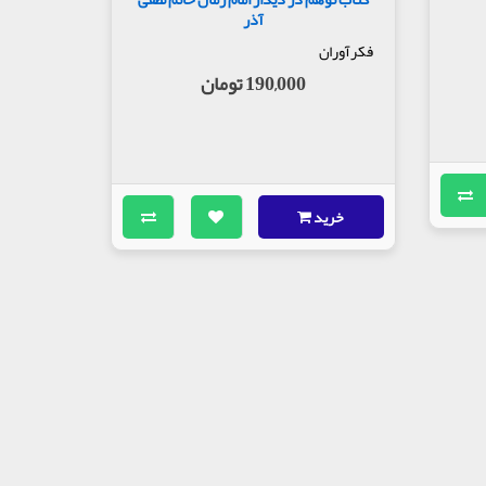
آذر
فکرآوران
190,000 تومان
خرید