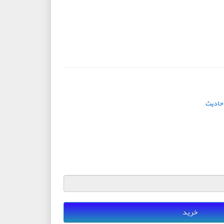
حادیث
خرید