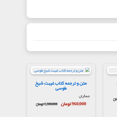
متن و ترجمه کتاب غیبت شیخ
طوسی
جمکران
960,000 تومان
1,200,000 تومان