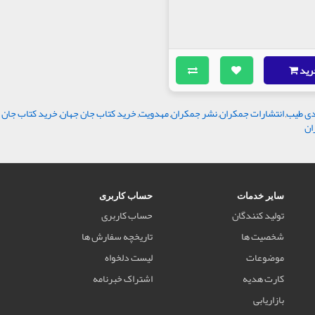
رید
ی طیب
,
انتشارات جمکران
,
نشر جمکران
,
مهدویت
,
خرید کتاب جان جهان
,
خرید کتاب جان 
ان
سایر خدمات
حساب کاربری
تولید کنندگان
حساب کاربری
شخصیت ها
تاریخچه سفارش ها
موضوعات
لیست دلخواه
کارت هدیه
اشتراک خبرنامه
بازاریابی