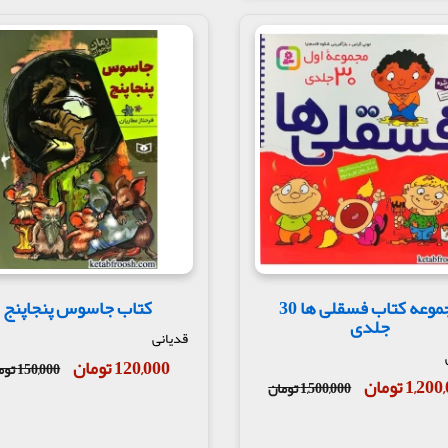
مجموعه کتاب فسقلی ها 30
کتاب جاسوس پنجاپنج
جلدی
قدیانی
120,000 تومان
150,000 تومان
1,2 تومان
1,500,000 تومان