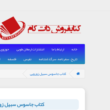
خانه
ارتباط با ما
انتشارات ارمغان طوبی
حوزوی
تاریخ، سفرنامه، سرگذشتنامه
نفیس
فلسفه
ا
کتاب جاسوس سبیل زورویی
کتاب جاسوس سبیل زو