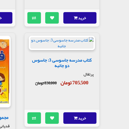
خرید
خ
کتاب مدرسه جاسوسی 3: جاسوس
دو جانبه
پرتقال
705,500 تومان
830,000 تومان
مجموعه
خرید
قدیانی