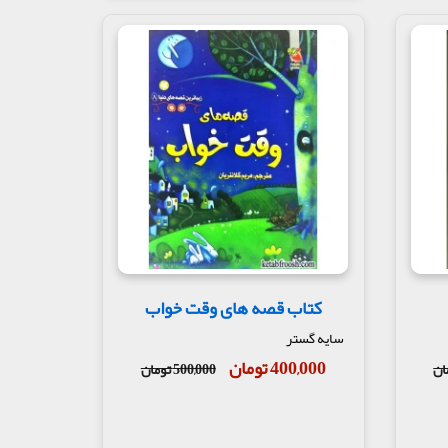
کتاب قصه های وقت خواب
سایه گستر
400,000 تومان
500,000 تومان