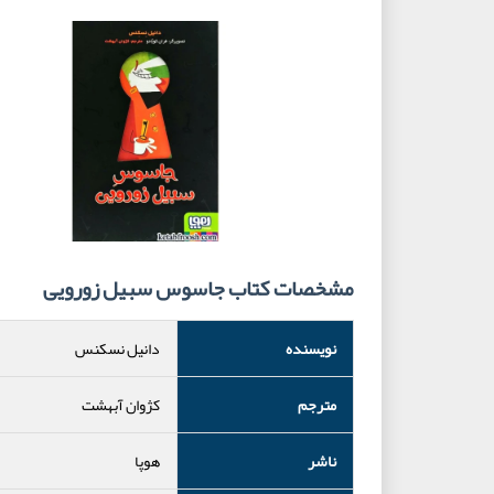
مشخصات کتاب جاسوس سبیل زورویی
نویسنده
دانیل نسکنس
مترجم
کژوان آبهشت
ناشر
هوپا