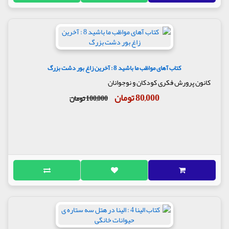
کتاب آهای مواظب ما باشید 8 : آخرین زاغ بور دشت بزرگ
کانون پرورش فکری کودکان و نوجوانان
80,000 تومان
100,000 تومان