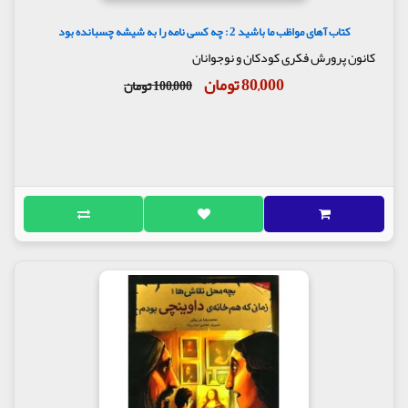
کتاب آهای مواظب ما باشید 2 : چه کسی نامه را به شیشه چسبانده بود
کانون پرورش فکری کودکان و نوجوانان
80,000 تومان
100,000 تومان