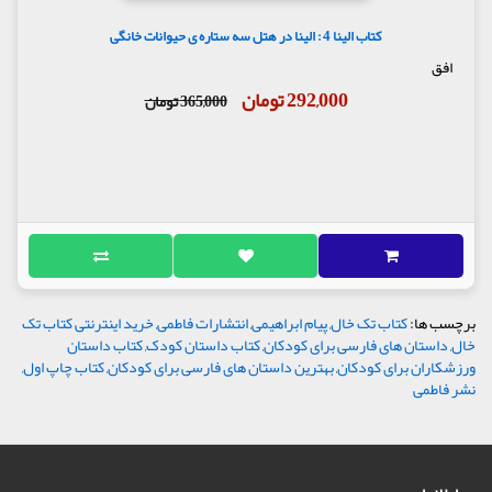
کتاب الینا 4 : الینا در هتل سه ستاره ی حیوانات خانگی
افق
292,000 تومان
365,000 تومان
برچسب ها:
کتاب تک خال
,
پیام ابراهیمی
,
انتشارات فاطمی
,
خرید اینترنتی کتاب تک
خال
,
داستان های فارسی برای کودکان
,
کتاب داستان کودک
,
کتاب داستان
ورزشکاران برای کودکان
,
بهترین داستان های فارسی برای کودکان
,
کتاب چاپ اول
,
نشر فاطمی