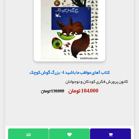
کتاب آهای مواظب ما باشید 4 : بزرگ گوش کوچک
کانون پرورش فکری کودکان و نوجوانان
104,000 تومان
130,000 تومان