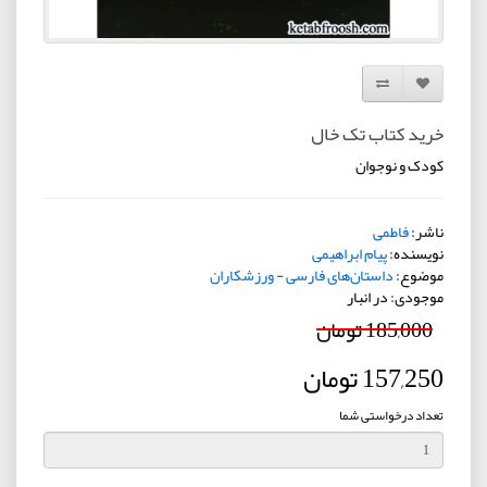
افزودن به لیست دلخواه
مقایسه این محصول
خرید کتاب تک خال
کودک و نوجوان
ناشر:
فاطمی
نویسنده:
پیام ابراهیمی
موضوع:
داستان‌های فارسی
-
ورزشکاران
موجودی: در انبار
185,000 تومان
157,250 تومان
تعداد درخواستی شما