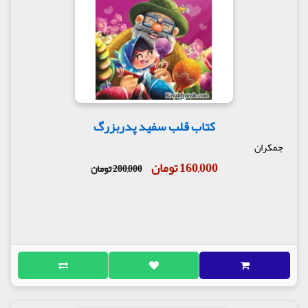
کتاب قلب سفید پدربزرگ
جمکران
160,000 تومان
200,000 تومان