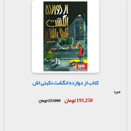
کتاب از دوازده انگشت نکبتی اش
هوپا
191,250 تومان
225,000 تومان