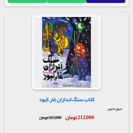
کتاب سنگ اندازان غار کبود
سوره مهر
212,000 تومان
265,000 تومان