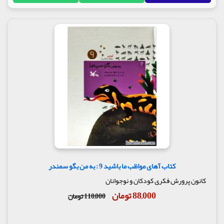
کتاب آهای مواظب ما باشید 9 : به من بگو سمندر
کانون پرورش فکری کودکان و نوجوانان
88,000 تومان
110,000 تومان