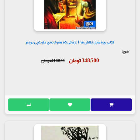
کتاب بچه محل نقاش ها 1 : زمانی که هم خانه ی داوینچی بودم
هوپا
348,500 تومان
410,000 تومان