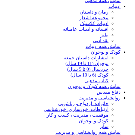
نمایش همه مذهبی
ادبیات
رمان و داستان
مجموعه اشعار
ادبیات کلاسیک
افسانه و ادبیات عامیانه
طنز
نقد ادبی
نمایش همه ادبیات
کودک و نوجوان
انتشارات داستان جمعه
نوجوان (11 تا 19 سال)
خردسال (0 تا 5 سال)
کودک (6 تا 10 سال)
کتاب مذهبی
نمایش همه کودک و نوجوان
دفاع مقدس
روانشناسی و مدیریت
خانواده، ازدواج و زناشویی
ارتباطات، خودسازی، خودشناسی
موفقیت ، مدیریت ، کسب و کار
کودک و نوجوان
سایر
نمایش همه روانشناسی و مدیریت