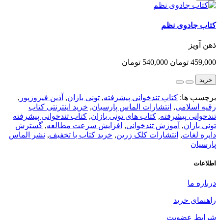
کتاب جادوی نظم
ذهن آویز
459,000 تومان
540,000 تومان
خرید
برچسب ها:
کتاب تندخوانی پیشرفته
,
تونی بازان
,
آذین فیروزپور
,
رقیه اسلامی
,
انتشارات الماس پارسیان
,
خرید اینترنتی کتاب
تندخوانی پیشرفته
,
کتاب های تونی بازان
,
کتاب تندخوانی پیشرفته
تونی بازان
,
آموزش تندخوانی
,
افزایش سرعت مطالعه
,
گسترش
دایره لغات
,
انتشارات کلک زرین
,
خرید کتاب با تخفیف
,
نشر الماس
پارسیان
اطلاعات
درباره ما
راهنمای خرید
شرایط عضویت