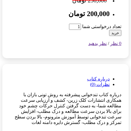
250,000 تومان
200,000 تومان
تعداد درخواستی شما
خرید
0 نظر
/
نظر بدهید
درباره کتاب
نظرات (0)
درباره کتاب تندخوانی پیشرفته به روش تونی بازان با
همکاری انتشارات کلک زرین- کشف و ارزیابی سرعت
مطالعه شما- به دست گرفتن کنترل حرکات چشم خود
برای بالا بردن سرعت مطالعه و درک مطلب- افزایش
سرعت تندخوانی توسط آموزش مترونوم- بالا بردن سطح
تمرکز و درک مطلب- گسترش دایره دامنه لغات