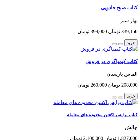
کتاب صبح جادویی
بهار سبز
339,150 تومان
399,000 تومان
خرید
کتاب کیمیاگری در فروش
الماس پارسیان
208,000 تومان
260,000 تومان
خرید
کتاب پرایس اکشن محدوده های معامله
چالش
1,827,000 تومان
2,100,000 تومان