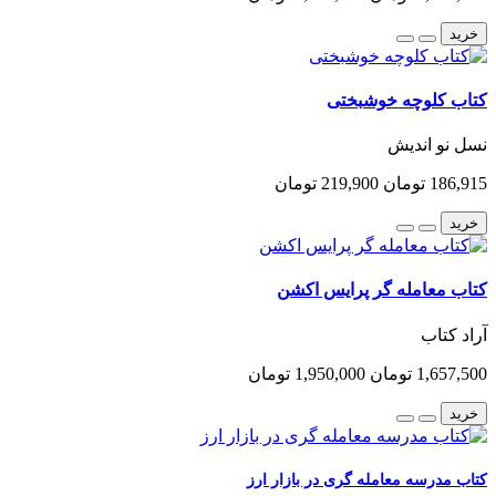
خرید
کتاب کلوچه خوشبختی
نسل نو اندیش
186,915 تومان
219,900 تومان
خرید
کتاب معامله گر پرایس اکشن
آراد کتاب
1,657,500 تومان
1,950,000 تومان
خرید
کتاب مدرسه معامله گری در بازار ارز