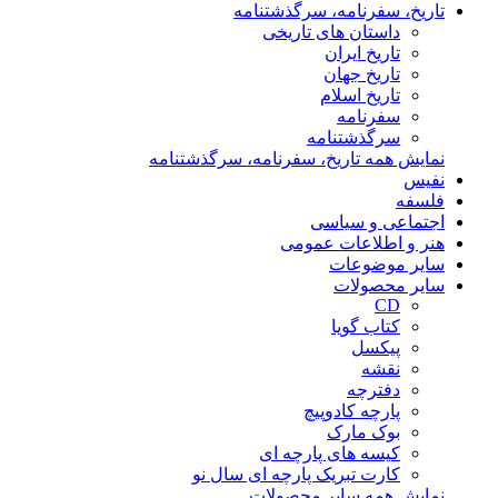
تاریخ، سفرنامه، سرگذشتنامه
داستان های تاریخی
تاریخ ایران
تاریخ جهان
تاریخ اسلام
سفرنامه
سرگذشتنامه
نمایش همه تاریخ، سفرنامه، سرگذشتنامه
نفیس
فلسفه
اجتماعی و سیاسی
هنر و اطلاعات عمومی
سایر موضوعات
سایر محصولات
CD
کتاب گویا
پیکسل
نقشه
دفترچه
پارچه کادوپیچ
بوک مارک
کیسه های پارچه ای
کارت تبریک پارچه ای سال نو
نمایش همه سایر محصولات