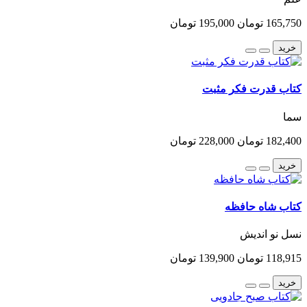
165,750 تومان
195,000 تومان
خرید
کتاب قدرت فکر مثبت
سما
182,400 تومان
228,000 تومان
خرید
کتاب شاه حافظه
نسل نو اندیش
118,915 تومان
139,900 تومان
خرید