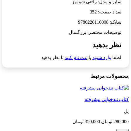
سایز و مدل: رقعی شومیز
تعداد صفحه: 352
شابک: 9786226116008
توضیحات مختصر: بزرگسال
نظر بدهید
لطفا
وارد شوید
یا
ثبت نام کنید
تا نظر بدهید
محصولات مرتبط
کتاب تندخوانی پیشرفته
پل
280,000 تومان
350,000 تومان