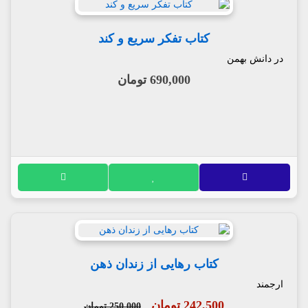
کتاب تفکر سریع و کند
در دانش بهمن
690,000 تومان
کتاب رهایی از زندان ذهن
ارجمند
242,500 تومان
250,000 تومان