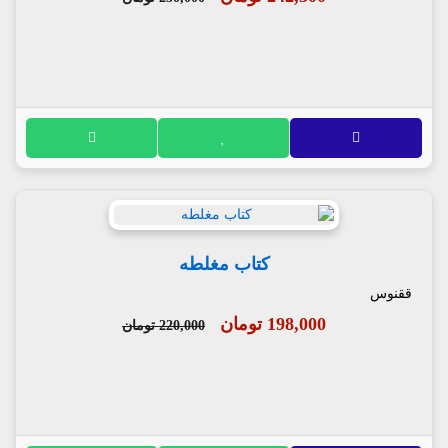
کتاب مغلطه
ققنوس
198,000 تومان
220,000 تومان