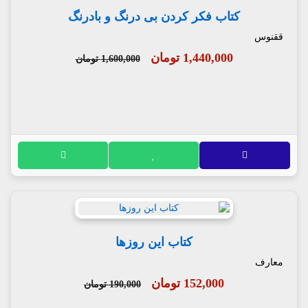
کتاب فکر کردن بی درنگ و بادرنگ
ققنوس
1,440,000 تومان
1,600,000 تومان
کتاب این روزها
معارف
152,000 تومان
190,000 تومان