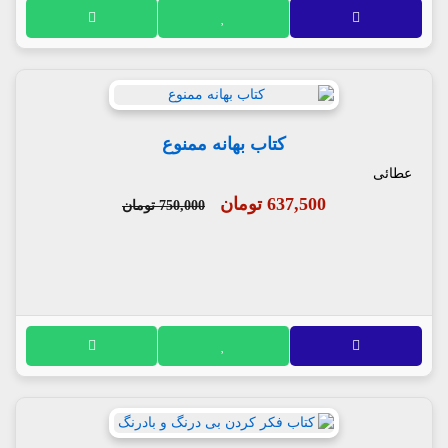
کتاب بهانه ممنوع
عطائی
637,500 تومان
750,000 تومان