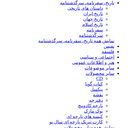
تاریخ، سفرنامه، سرگذشتنامه
داستان های تاریخی
تاریخ ایران
تاریخ جهان
تاریخ اسلام
سفرنامه
سرگذشتنامه
نمایش همه تاریخ، سفرنامه، سرگذشتنامه
نفیس
فلسفه
اجتماعی و سیاسی
هنر و اطلاعات عمومی
سایر موضوعات
سایر محصولات
CD
کتاب گویا
پیکسل
نقشه
دفترچه
پارچه کادوپیچ
بوک مارک
کیسه های پارچه ای
کارت تبریک پارچه ای سال نو
نمایش همه سایر محصولات