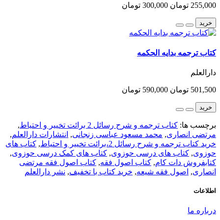
255,000 تومان
300,000 تومان
خرید
کتاب ترجمه بدایه الحکمه
دارالعلم
501,500 تومان
590,000 تومان
خرید
برچسب ها:
کتاب ترجمه و شرح رسائل 2 برائت تخییر و احتیاط
,
مرتضی انصاری
,
محمد مسعود عباسی زنجانی
,
انتشارات دارالعلم
,
خرید کتاب ترجمه و شرح رسائل 2،برائت تخییر و احتیاط
,
کتاب های
حوزوی
,
کتاب های درسی حوزوی
,
کتاب های کمک درسی حوزوی
,
کتابفروش دات کام
,
کتاب اصول فقه
,
کتاب اصول فقه مرتضی
انصاری
,
اصول فقه شیعه
,
خرید کتاب با تخفیف
,
نشر دارالعلم
اطلاعات
درباره ما