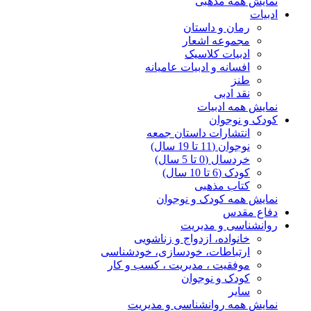
نمایش همه مذهبی
ادبیات
رمان و داستان
مجموعه اشعار
ادبیات کلاسیک
افسانه و ادبیات عامیانه
طنز
نقد ادبی
نمایش همه ادبیات
کودک و نوجوان
انتشارات داستان جمعه
نوجوان (11 تا 19 سال)
خردسال (0 تا 5 سال)
کودک (6 تا 10 سال)
کتاب مذهبی
نمایش همه کودک و نوجوان
دفاع مقدس
روانشناسی و مدیریت
خانواده، ازدواج و زناشویی
ارتباطات، خودسازی، خودشناسی
موفقیت ، مدیریت ، کسب و کار
کودک و نوجوان
سایر
نمایش همه روانشناسی و مدیریت