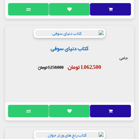
کتاب دنیای سوفی
جامی
1,062,500 تومان
1,250,000 تومان