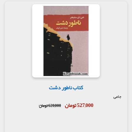
کتاب ناطور دشت
جامی
527,000 تومان
620,000 تومان