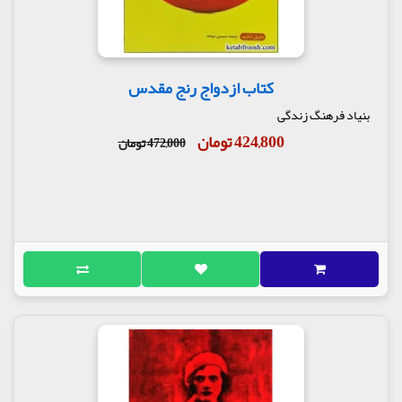
کتاب ازدواج رنج مقدس
بنیاد فرهنگ زندگی
424,800 تومان
472,000 تومان