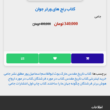
کتاب رنج های ورتر جوان
جامی
340,000 تومان
400,000 تومان
برچسب ها:
کتاب تاریخ مقدس
,
مارک بوث
,
ابوالقاسم اسماعیل پور مطلق
,
نشر جامی
,
خرید اینترنتی کتاب تاریخ مقدس
,
کتاب در مورد فرشتگان
,
کتاب در مورد ارواح
,
هوش برتر
,
فرشتگان چگونه جهان ما را ساختند
,
کتاب چاپ اول
,
انتشارات جامی
اطلاعات