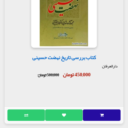
کتاب بررسی تاریخ نهضت حسینی
دارالعرفان
450,000 تومان
500,000 تومان