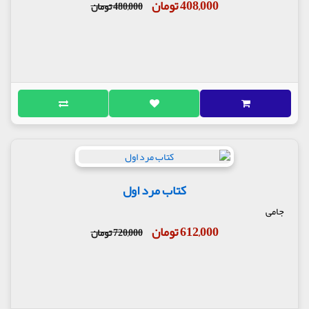
408,000 تومان
480,000 تومان
کتاب مرد اول
جامی
612,000 تومان
720,000 تومان