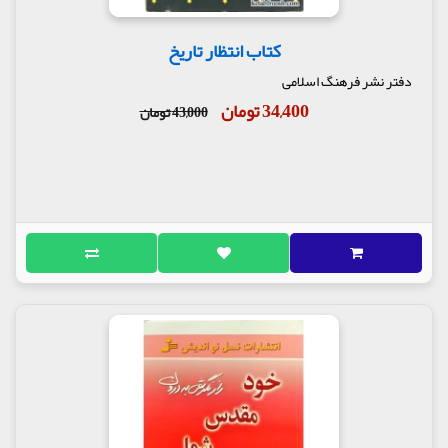
کتاب انتظار تاریخ
دفتر نشر فرهنگ اسلامی
34,400 تومان
43,000 تومان