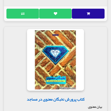
کتاب پرورش نخبگان معنوی در مساجد
بیان معنوی