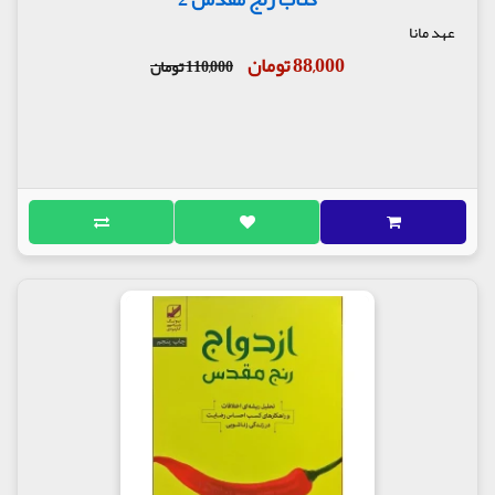
عهد مانا
88,000 تومان
110,000 تومان