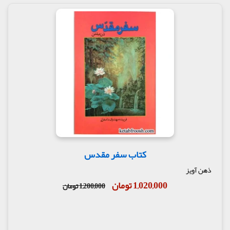
کتاب سفر مقدس
ذهن آویز
1,020,000 تومان
1,200,000 تومان