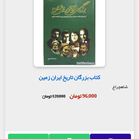
کتاب بزرگان تاریخ ایران زمین
شاهچراغ
96,000 تومان
120,000 تومان