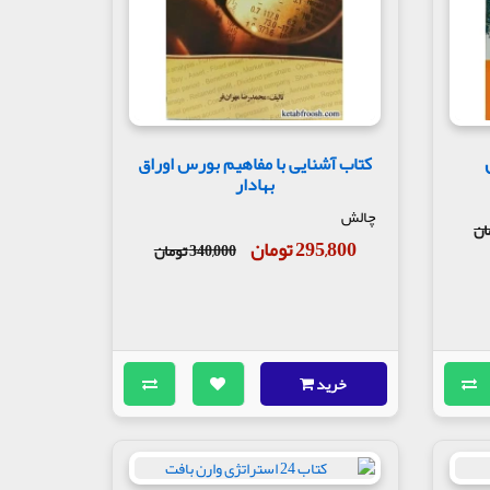
کتاب آشنایی با مفاهیم بورس اوراق
بهادار
چالش
295,800 تومان
340,000 تومان
خرید