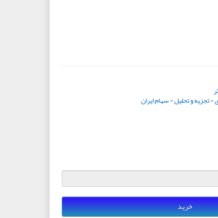
ر
ی
-
تجزیه و تحلیل
-
سهام ایران
خرید