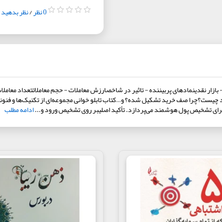
0 نظر
/
نظر بدهید
ر نقدینمادهای پربیننده - تاثیر در شاخصارزش معاملات - حجم معاملاتتعداد معاملات 
یست؟چرا صف خرید تشکیل شده؟ و…کتاب تابلو خوانی مجموعه‌ای از تکنیک‌ها و فنونی است
ی برای تشخیص پول هوشمند می‌پردازد. تأکید اصلیبر روی تشخیص ورود و...
ادامه مطلب