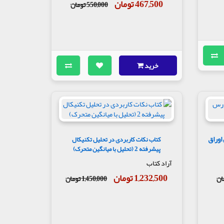
467,500 تومان
550,000 تومان
خرید
اوراق
کتاب نکات کاربردی در تحلیل تکنیکال
پیشرفته 2 (تحلیل با میانگین متحرک)
آراد کتاب
1,232,500 تومان
1,450,000 تومان