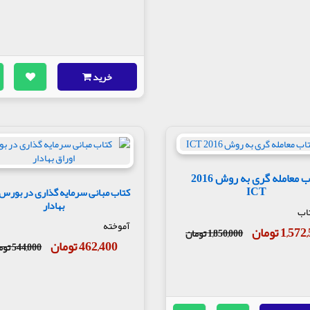
خرید
کتاب معامله گری به روش 2016
ICT
کتاب مبانی سرمایه گذاری در بورس 
بهادار
تاب
آموخته
1,5 تومان
1,850,000 تومان
462,400 تومان
544,000 تومان