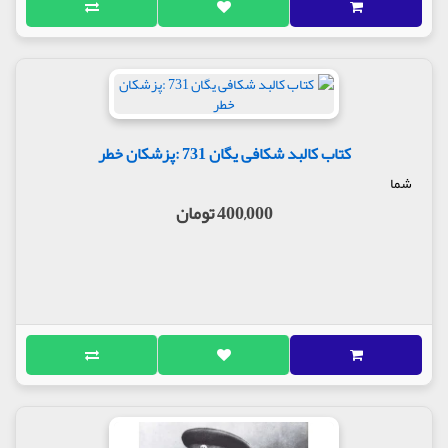
کتاب کالبد شکافی یگان 731 :پزشکان خطر
شما
400,000 تومان