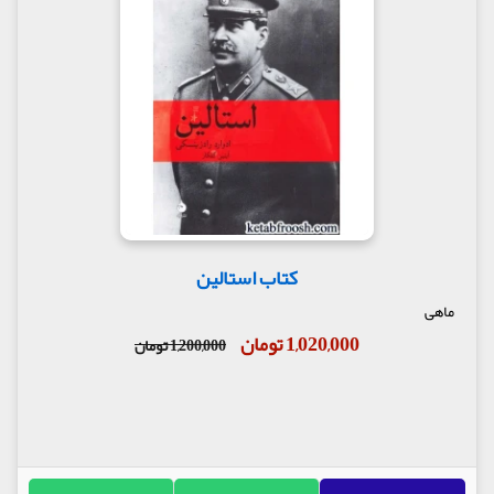
کتاب استالین
ماهی
1,020,000 تومان
1,200,000 تومان