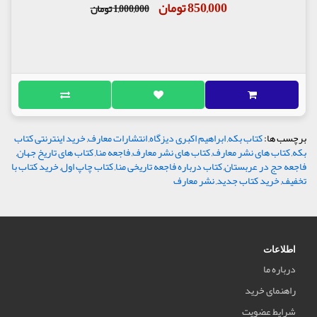
850,000 تومان
1,000,000 تومان
برچسب ها:
کتاب بکه
,
ابراهیم اکبری دیزگاه
,
انتشارات معارف
,
خرید اینترنتی کتاب
بکه
,
کتاب های نشر معارف
,
کتاب های نشر معارف
,
فاجعه منا
,
کتاب های تاریخ جهان
,
فاجعه حج در عربستان
,
کتاب درباره فاجعه تاریخی منا
,
کتاب چاپ اول
,
خرید کتاب با
تخفیف
,
خرید کتاب جدید
,
نشر معارف
اطلاعات
درباره ما
راهنمای خرید
شرایط عضویت