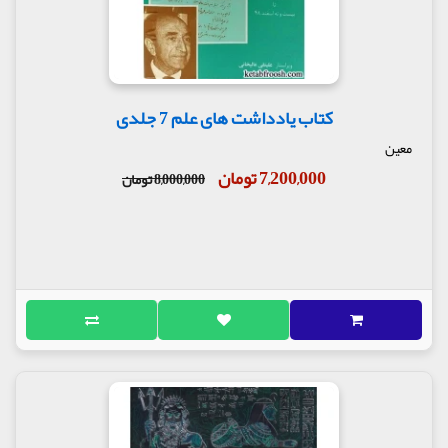
کتاب یادداشت های علم 7 جلدی
معین
7,200,000 تومان
8,000,000 تومان