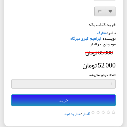
افزودن به لیست دلخواه
مقایسه این محصول
خرید کتاب بکه
ناشر:
معارف
نویسنده:
ابراهیم اکبری دیزگاه
موجودی: در انبار
65,000 تومان
52,000 تومان
تعداد درخواستی شما
خرید
0 نظر
/
نظر بدهید