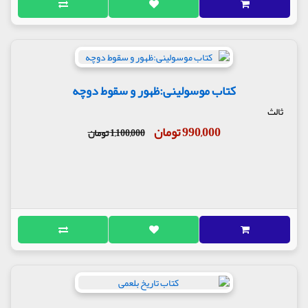
کتاب موسولینی:ظهور و سقوط دوچه
ثالث
990,000 تومان
1,100,000 تومان