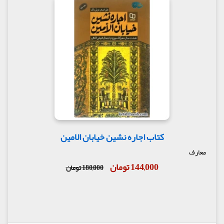
کتاب اجاره نشین خیابان الامین
معارف
144,000 تومان
180,000 تومان