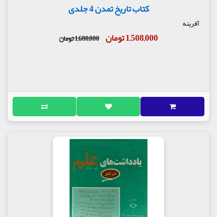
کتاب تاریخ تمدن 4 جلدی
آفرینه
1,508,000 تومان
1,680,000 تومان