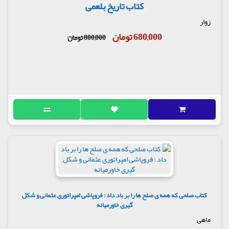
کتاب تاریخ بلعمی
زوار
680,000 تومان
800,000 تومان
کتاب صلحی که همه ی صلح ها را بر باد داد : فروپاشی امپراتوری عثمانی و شکل
گیری خاورمیانه
ماهی