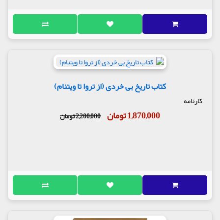
کتاب تاریخ بی خردی (از تروا تا ویتنام)
کارنامه
1,870,000 تومان
2,200,000 تومان