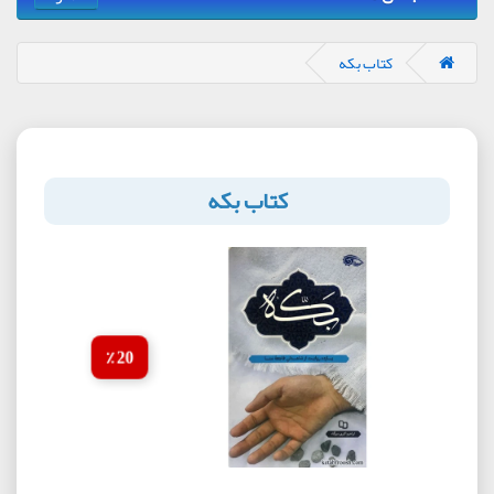
کتاب بکه
کتاب بکه
20 ٪