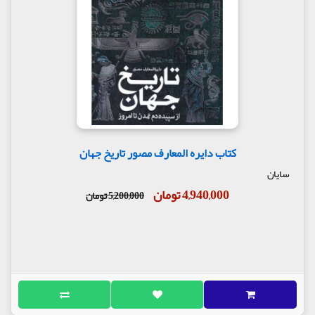
کتاب دایره المعارف مصور تاریخ جهان
سایان
4,940,000 تومان
5,200,000 تومان