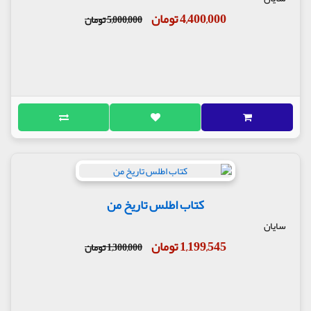
4,400,000 تومان
5,000,000 تومان
کتاب اطلس تاریخ من
سایان
1,199,545 تومان
1,300,000 تومان