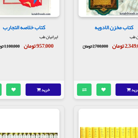
کتاب مخزن الادویه
کتاب خلاصه التجارب
ان طب
ایرانیان طب
2,3 تومان
957,000 تومان
2,700,000 تومان
1,100,000 تومان
رید
خرید