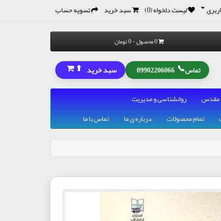
ربری
لیست دلخواه (0)
سبد خرید
تسویه حساب
0 محصول - 0 تومان
⬆
📞
سبد خرید
تماس
09902206066
 مقدس
روانشناسی و مدیریت
تمام محصولات
درباره ی ما
تماس با ما