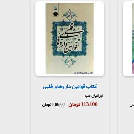
کتاب قوانین داروهای قلبی
ایرانیان طب
113,100 تومان
130,000 تومان