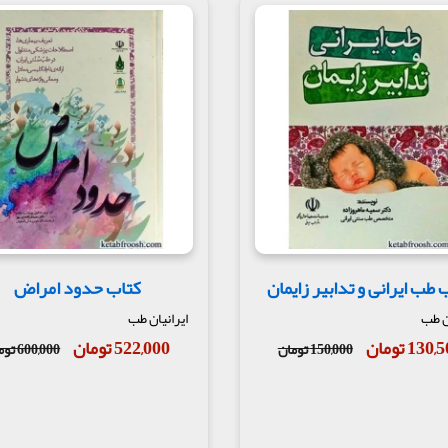
 طب ایرانی و تدابیر زایمان
کتاب حدود امراض
ان طب
ایرانیان طب
130 تومان
522,000 تومان
150,000 تومان
600,000 تومان