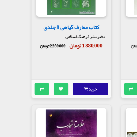
کتاب معارف گیاهی 8 جلدی
دفتر نشر فرهنگ اسلامی
1,880,000 تومان
2,350,000 تومان
خرید