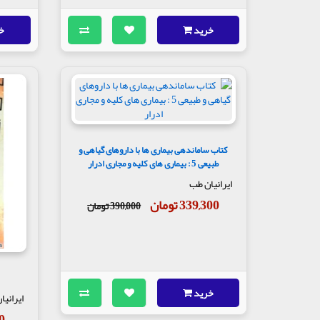
خرید
خ
کتاب ساماندهی بیماری ها با داروهای گیاهی و
طبیعی 5 : بیماری های کلیه و مجاری ادرار
ایرانیان طب
339,300 تومان
390,000 تومان
خرید
ایرانی
50