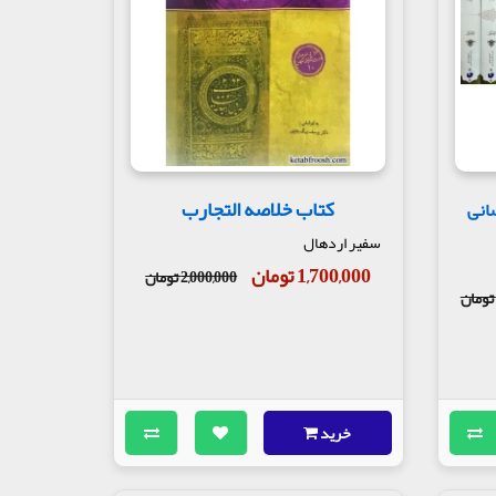
کتاب خلاصه التجارب
انی
سفیر اردهال
1,700,000 تومان
2,000,000 تومان
خرید