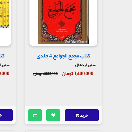
کتاب مجمع الجوامع 4 جلدی
کتا
سفیر اردهال
سفیر ا
3,400,000 تومان
000,000
4,000,000 تومان
خرید
خ