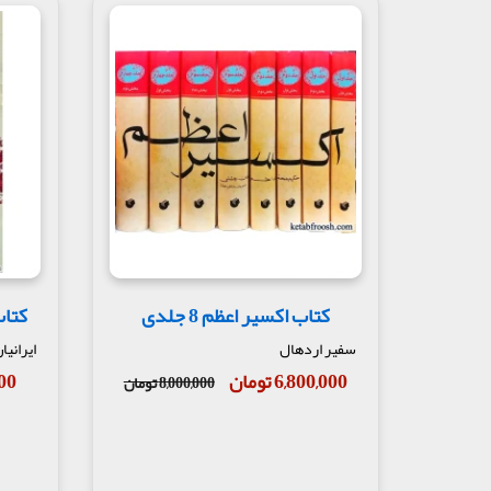
کتاب اکسیر اعظم 8 جلدی
کتاب
سفیر اردهال
ایرانی
6,800,000 تومان
,500
8,000,000 تومان