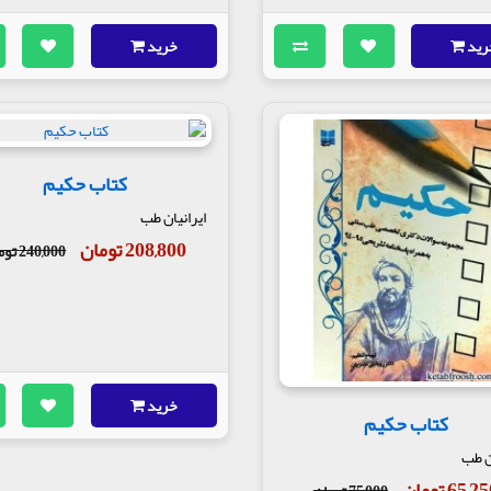
رید
خرید
کتاب حکیم
ایرانیان طب
208,800 تومان
240,000 تومان
خرید
کتاب حکیم
ان طب
65,2 تومان
75,000 تومان