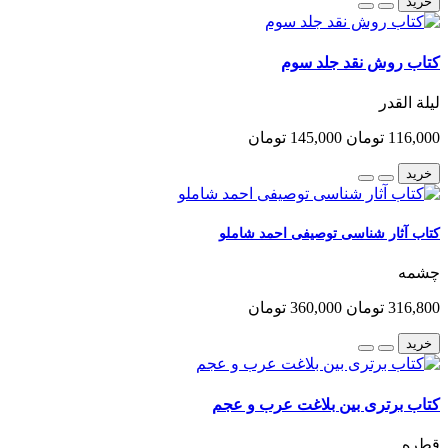
خرید
کتاب روش نقد جلد سوم
لیلة القدر
116,000 تومان
145,000 تومان
خرید
کتاب آثار شناسی توصیفی احمد شاملو
چشمه
316,800 تومان
360,000 تومان
خرید
کتاب برتری بین بلاغت عرب و عجم
قطره