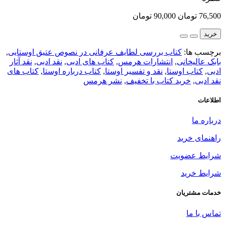
76,500 تومان
90,000 تومان
خرید
برچسب ها:
کتاب بررسی لطایف عرفانی در نصوص عتیق اوستایی
,
بابک عالیخانی
,
انتشارات هرمس
,
کتاب های ادبی
,
نقد ادبی
,
نقد آثار
ادبی
,
کتاب اوستا
,
نقد و تفسیر اوستا
,
کتاب درباره اوستا
,
کتاب های
نقد ادبی
,
خرید کتاب با تخفیف
,
نشر هرمس
اطلاعات
درباره ما
راهنمای خرید
شرایط عضویت
شرایط خرید
خدمات مشتریان
تماس با ما