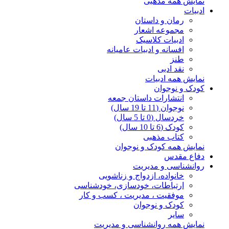
نمایش همه مذهبی
ادبیات
رمان و داستان
مجموعه اشعار
ادبیات کلاسیک
افسانه و ادبیات عامیانه
طنز
نقد ادبی
نمایش همه ادبیات
کودک و نوجوان
انتشارات داستان جمعه
نوجوان (11 تا 19 سال)
خردسال (0 تا 5 سال)
کودک (6 تا 10 سال)
کتاب مذهبی
نمایش همه کودک و نوجوان
دفاع مقدس
روانشناسی و مدیریت
خانواده، ازدواج و زناشویی
ارتباطات، خودسازی، خودشناسی
موفقیت ، مدیریت ، کسب و کار
کودک و نوجوان
سایر
نمایش همه روانشناسی و مدیریت