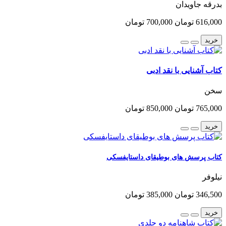
بدرقه جاویدان
616,000 تومان
700,000 تومان
خرید
کتاب آشنایی با نقد ادبی
سخن
765,000 تومان
850,000 تومان
خرید
کتاب پرسش های بوطیقای داستایفسکی
نیلوفر
346,500 تومان
385,000 تومان
خرید