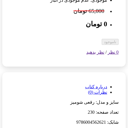
موجودی: عدم موجودی در انبار
65,000 تومان
0 تومان
ناموجود
0 نظر
/
نظر بدهید
درباره کتاب
نظرات (0)
سایز و مدل: رقعی شومیز
تعداد صفحه: 230
شابک: 9786004562621