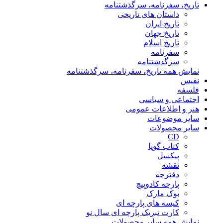
تاریخ، سفرنامه، سرگذشتنامه
داستان های تاریخی
تاریخ ایران
تاریخ جهان
تاریخ اسلام
سفرنامه
سرگذشتنامه
نمایش همه تاریخ، سفرنامه، سرگذشتنامه
نفیس
فلسفه
اجتماعی و سیاسی
هنر و اطلاعات عمومی
سایر موضوعات
سایر محصولات
CD
کتاب گویا
پیکسل
نقشه
دفترچه
پارچه کادوپیچ
بوک مارک
کیسه های پارچه ای
کارت تبریک پارچه ای سال نو
نمایش همه سایر محصولات