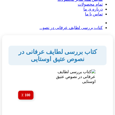
تمام محصولات
درباره ی ما
تماس با ما
کتاب بررسی لطایف عرفانی در نصو...
کتاب بررسی لطایف عرفانی در
نصوص عتیق اوستایی
100 ٪