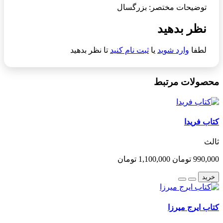
توضیحات مختصر: بزرگسال
نظر بدهید
لطفا
وارد شوید
یا
ثبت نام کنید
تا نظر بدهید
محصولات مرتبط
کتاب فریدا
ثالث
990,000 تومان
1,100,000 تومان
خرید
کتاب ایرج میرزا