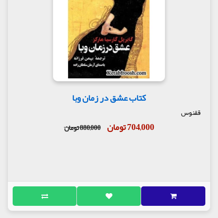
کتاب عشق در زمان وبا
ققنوس
704,000 تومان
880,000 تومان