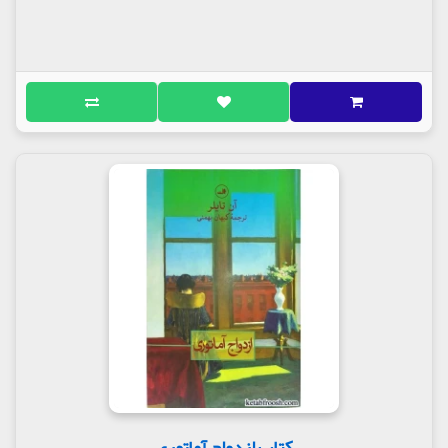
کتاب ازدواج آماتوری