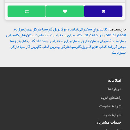
برچسب ها:
کتاب برای سخنرانی نیامده ام
,
گابریل گارسیا مارکز
,
بهمن فرزانه
,
انتشارات ثالث
,
خرید اینترنتی کتاب برای سخنرانی نیامده ام
,
داستان های کلمبیایی
,
رمان های کلمبیایی
,
رمان خارجی
,
رمان برای سخنرانی نیامده ام
,
کتاب های ترجمه
بهمن فرزانه
,
کتاب های گابریل گارسیا مارکز
,
بهترین کتاب گابریل گارسیا مارکز
,
نشر ثالث
اطلاعات
درباره ما
راهنمای خرید
شرایط عضویت
شرایط خرید
خدمات مشتریان