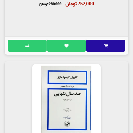
252,000 تومان
280,000 تومان