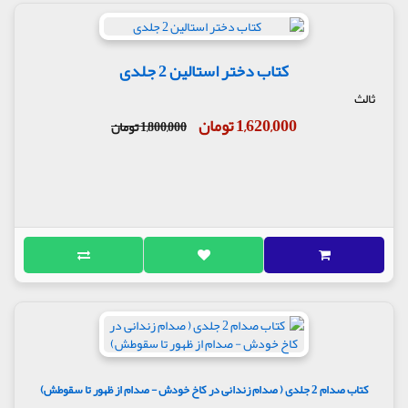
کتاب دختر استالین 2 جلدی
ثالث
1,620,000 تومان
1,800,000 تومان
کتاب صدام 2 جلدی ( صدام زندانی در کاخ خودش - صدام از ظهور تا سقوطش)