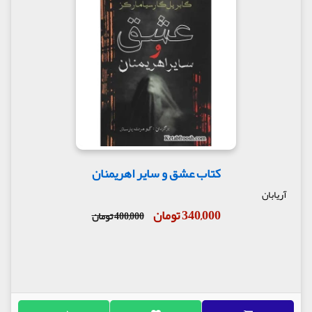
کتاب عشق و سایر اهریمنان
آریابان
340,000 تومان
400,000 تومان