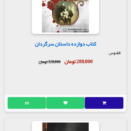
کتاب دوازده داستان سرگردان
ققنوس
288,000 تومان
320,000 تومان