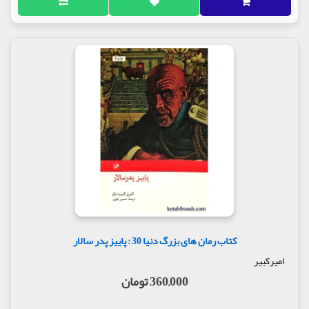
کتاب رمان های بزرگ دنیا 30 : پاییز پدر سالار
امیرکبیر
360,000 تومان