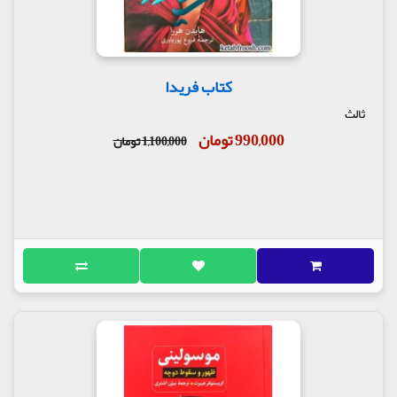
کتاب فریدا
ثالث
990,000 تومان
1,100,000 تومان