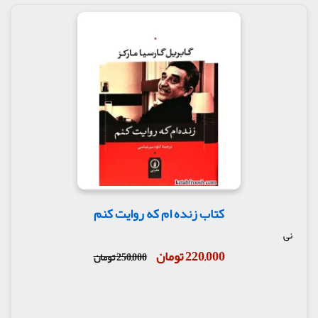
کتاب زنده ام که روایت کنم
نی
220,000 تومان
250,000 تومان