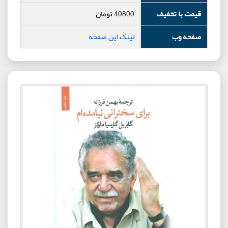
قیمت با تخفیف
40800
تومان
صفحه وب
لینک این صفحه