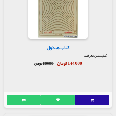
کتاب هبذول
کتابستان معرفت
144,000 تومان
180,000 تومان