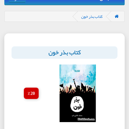
کتاب بذر خون
کتاب بذر خون
20 ٪