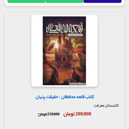
کتاب قلعه محافظان : حقیقت پنهان
کتابستان معرفت
200,000 تومان
250,000 تومان