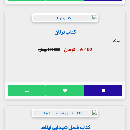
کتاب ترلان
مرکز
156,400 تومان
170,000 تومان
کتاب فصل شیدایی لیلاها