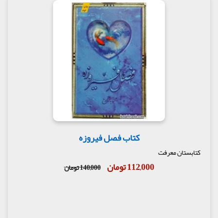
کتاب فصل فیروزه
کتابستان معرفت
112,000 تومان
140,000 تومان