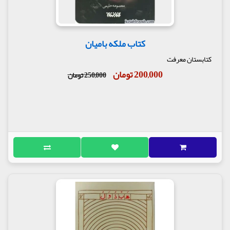
کتاب ملکه بامیان
کتابستان معرفت
200,000 تومان
250,000 تومان