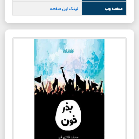
صفحه وب
لینک این صفحه