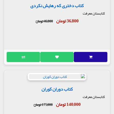
کتاب دختری که رهایش نکردی
کتابستان معرفت
36,800 تومان
46,000 تومان
کتاب دوران کوران
کتابستان معرفت
140,000 تومان
175,000 تومان