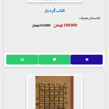
کتاب گره باز
کتابستان معرفت
100,000 تومان
125,000 تومان