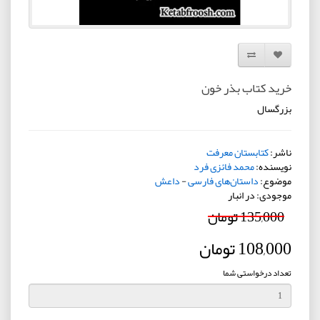
افزودن به لیست دلخواه
مقایسه این محصول
خرید کتاب بذر خون
بزرگسال
ناشر:
کتابستان معرفت
نویسنده:
محمد فائزی فرد
موضوع:
داستان‌های فارسی
-
داعش
موجودی: در انبار
135,000 تومان
108,000 تومان
تعداد درخواستی شما