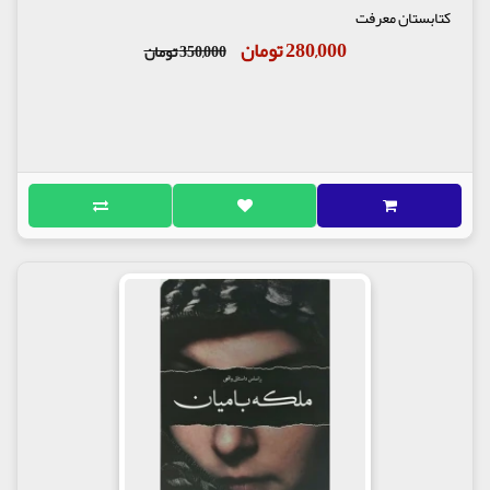
کتابستان معرفت
280,000 تومان
350,000 تومان