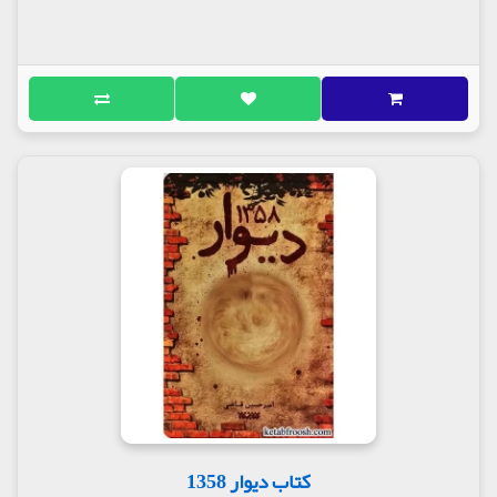
کتاب دیوار 1358