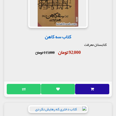
کتاب سه کاهن
کتابستان معرفت
92,000 تومان
115,000 تومان