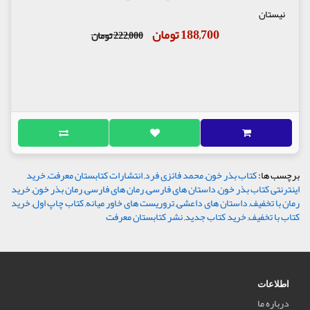
نیستان
188,700 تومان
222,000 تومان
برچسب ها:
کتاب بذر خون
,
محمد فائزی فرد
,
انتشارات کتابستان معرفت
,
خرید
اینترنتی کتاب بذر خون
,
داستان های فارسی
,
رمان های فارسی
,
رمان بذر خون
,
خرید
رمان با تخفیف
,
داستان های داعشی
,
تروریست های خاور میانه
,
کتاب چاپ اول
,
خرید
کتاب با تخفیف
,
خرید کتاب جدید
,
نشر کتابستان معرفت
اطلاعات
درباره ما