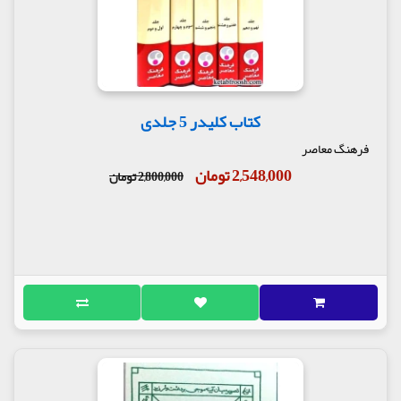
کتاب کلیدر 5 جلدی
فرهنگ معاصر
2,548,000 تومان
2,800,000 تومان