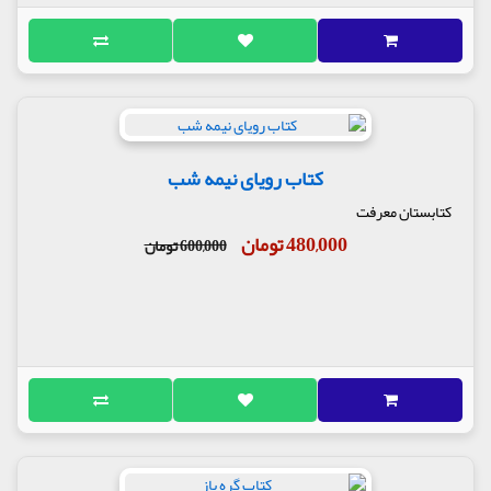
کتاب رویای نیمه شب
کتابستان معرفت
480,000 تومان
600,000 تومان