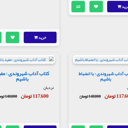
رید
خرید
کتاب آداب شهروندی : مف
ب آداب شهروندی : با انضباط
باشیم
باشیم
نردبان
117 تومان
117,600 تومان
140,000 تومان
140,000 تومان