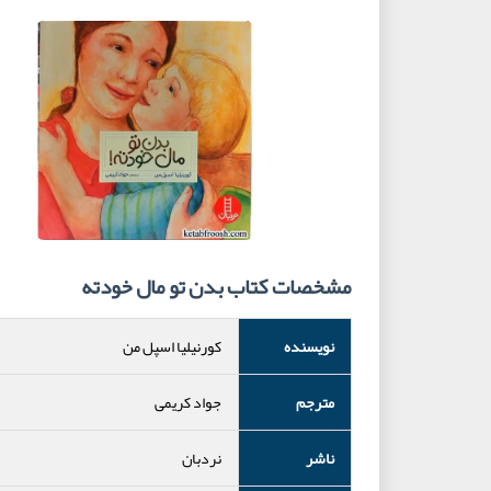
مشخصات کتاب بدن تو مال خودته
نویسنده
کورنیلیا اسپل من
مترجم
جواد کریمی
ناشر
نردبان