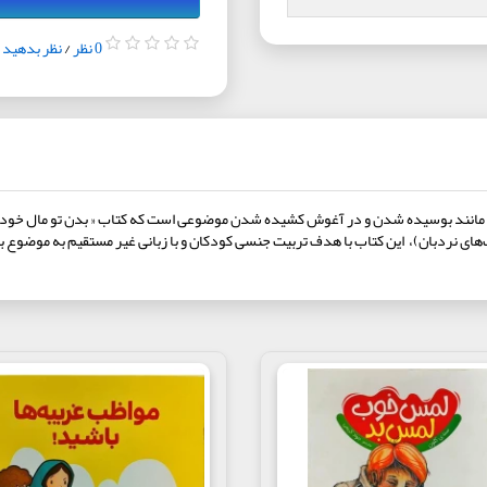
0 نظر
/
نظر بدهید
 مانند بوسیده شدن و در آغوش کشیده شدن موضوعی است که کتاب « بدن تو مال خودته!» 
های نردبان)، این کتاب با هدف تربیت جنسی کودکان و با زبانی غیر مستقیم به موضوع ب