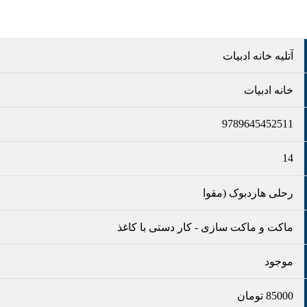
آتلیه خانه ادبیات
خانه ادبیات
9789645452511
14
رحلی هاردبوک (مقوا
ماکت و ماکت سازی
-
کار دستی با کاغذ
موجود
85000
تومان