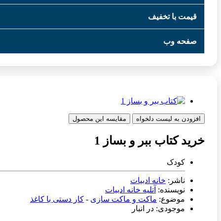
قیمت با تخفیف
صفحه وب
افزودن به لیست دلخواه
مقایسه این محصول
خرید کتاب ببر و بساز 1
کودک
ناشر:
خانه ادبیات
نویسنده:
آتلیه خانه ادبیات
موضوع:
ماکت و ماکت سازی
-
کار دستی با کاغذ
موجودی: در انبار