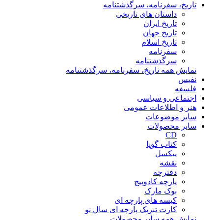
تاریخ، سفرنامه، سرگذشتنامه
داستان های تاریخی
تاریخ ایران
تاریخ جهان
تاریخ اسلام
سفرنامه
سرگذشتنامه
نمایش همه تاریخ، سفرنامه، سرگذشتنامه
نفیس
فلسفه
اجتماعی و سیاسی
هنر و اطلاعات عمومی
سایر موضوعات
سایر محصولات
CD
کتاب گویا
پیکسل
نقشه
دفترچه
پارچه کادوپیچ
بوک مارک
کیسه های پارچه ای
کارت تبریک پارچه ای سال نو
نمایش همه سایر محصولات