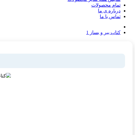
تمام محصولات
درباره ی ما
تماس با ما
کتاب ببر و بساز 1