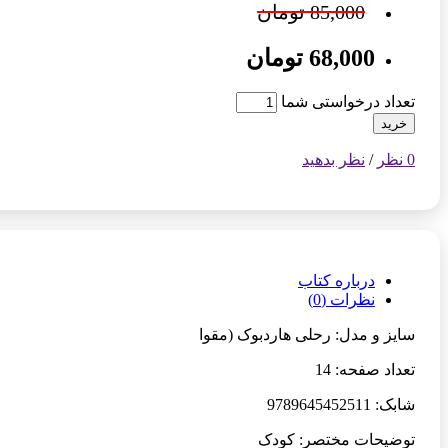
85,000 تومان
68,000 تومان
تعداد درخواستی شما
خرید
0 نظر
/
نظر بدهید
درباره کتاب
نظرات (0)
سایز و مدل: رحلی هاردبوک (مقوا
تعداد صفحه: 14
شابک: 9789645452511
توضیحات مختصر: کودک