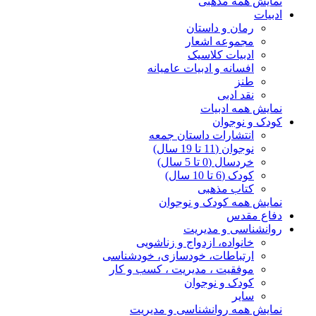
نمایش همه مذهبی
ادبیات
رمان و داستان
مجموعه اشعار
ادبیات کلاسیک
افسانه و ادبیات عامیانه
طنز
نقد ادبی
نمایش همه ادبیات
کودک و نوجوان
انتشارات داستان جمعه
نوجوان (11 تا 19 سال)
خردسال (0 تا 5 سال)
کودک (6 تا 10 سال)
کتاب مذهبی
نمایش همه کودک و نوجوان
دفاع مقدس
روانشناسی و مدیریت
خانواده، ازدواج و زناشویی
ارتباطات، خودسازی، خودشناسی
موفقیت ، مدیریت ، کسب و کار
کودک و نوجوان
سایر
نمایش همه روانشناسی و مدیریت