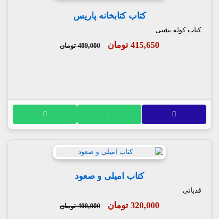
کتاب کتابخانه پاریس
کتاب کوله پشتی
415,650 تومان
489,000 تومان
کتاب امیلی و صعود
قدیانی
320,000 تومان
400,000 تومان