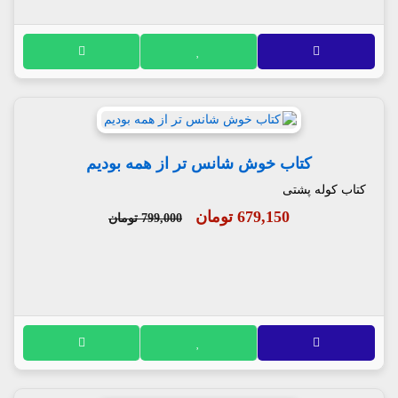
کتاب خوش شانس تر از همه بودیم
کتاب کوله پشتی
679,150 تومان
799,000 تومان