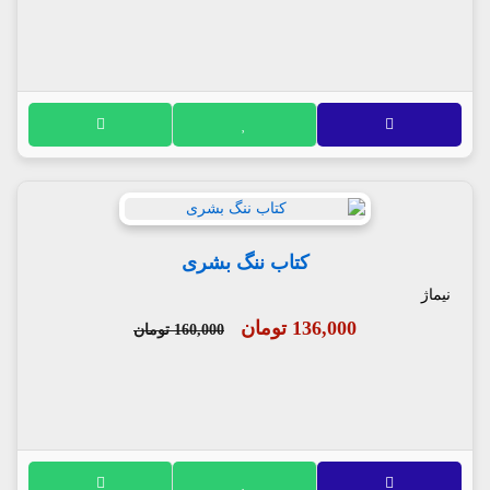
کتاب ننگ بشری
نیماژ
136,000 تومان
160,000 تومان