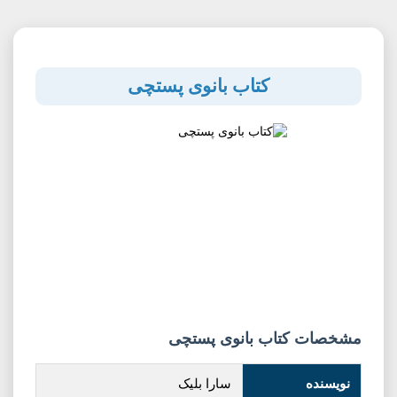
کتاب بانوی پستچی
مشخصات کتاب بانوی پستچی
نویسنده
سارا بلیک