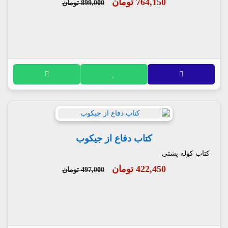
764,150 تومان
899,000 تومان
کتاب دفاع از جیکوب
کتاب کوله پشتی
422,450 تومان
497,000 تومان