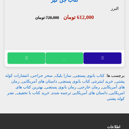
کتاب جن گیر
البرز
612,000 تومان
720,000 تومان
برچسب ها:
کتاب بانوی پستچی
,
سارا بلیک
,
سحر جراحی
,
انتشارات کوله
پشتی
,
خرید اینترنتی کتاب بانوی پستچی
,
داستان های آمریکایی
,
رمان
های آمریکایی
,
رمان خارجی
,
رمان بانوی پستچی
,
بهترین کتاب های
امریکایی
,
داستان های آمریکایی ترجمه شده
,
خرید کتاب با تخفیف
,
نشر
کوله پشتی
اطلاعات