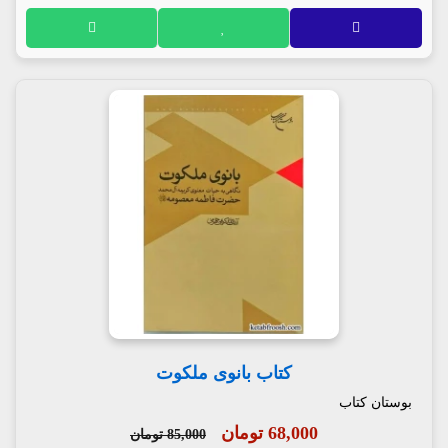
کتاب بانوی ملکوت
بوستان کتاب
68,000 تومان
85,000 تومان