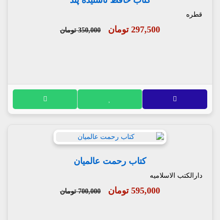
کتاب حافظ ناشنیده پند
قطره
297,500 تومان
350,000 تومان
کتاب رحمت عالمیان
دارالکتب الاسلامیه
595,000 تومان
700,000 تومان