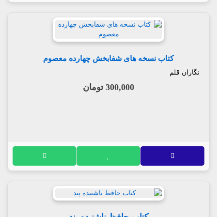
کتاب نسخه های شفابخش چهارده معصوم
نگاران قلم
300,000 تومان