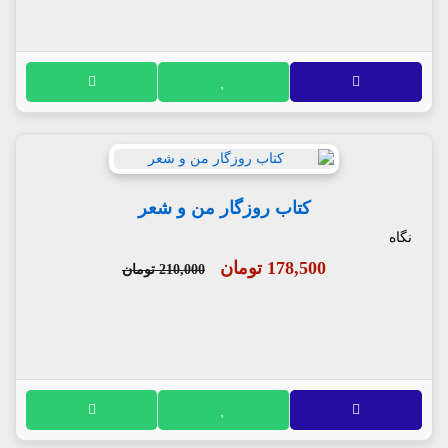
کتاب روزگار من و شعر
نگاه
178,500 تومان
210,000 تومان