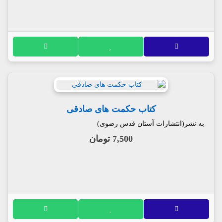
کتاب حکمت های صادقی
به نشر(انتشارات آستان قدس رضوی)
7,500 تومان