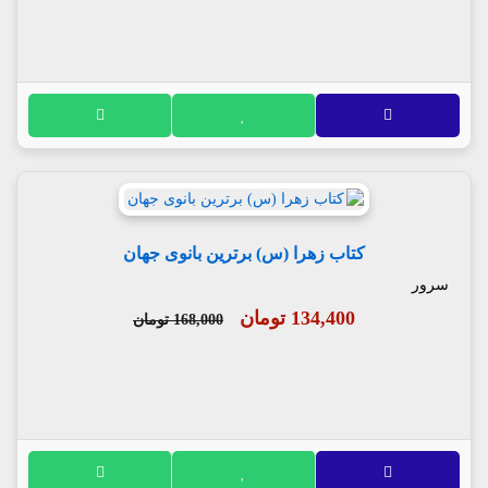
کتاب زهرا (س) برترین بانوی جهان
سرور
134,400 تومان
168,000 تومان