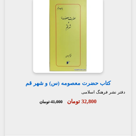
کتاب حضرت معصومه (س) و شهر قم
دفتر نشر فرهنگ اسلامی
32,800 تومان
41,000 تومان