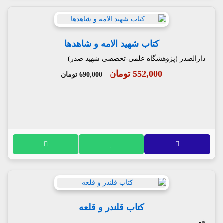
کتاب شهید الامه و شاهدها
دارالصدر (پژوهشگاه علمی-تخصصی شهید صدر)
552,000 تومان
690,000 تومان
کتاب قلندر و قلعه
قو