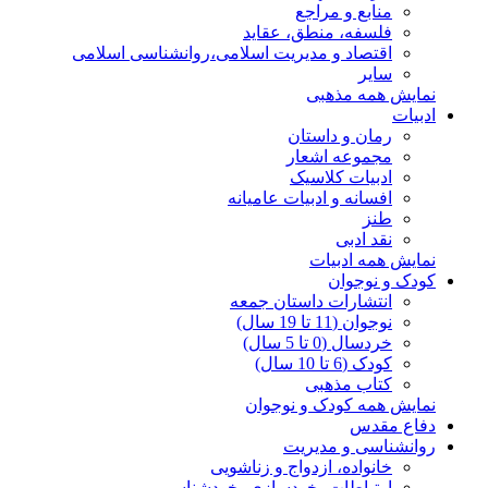
منابع و مراجع
فلسفه، منطق، عقاید
اقتصاد و مدیریت اسلامی،روانشناسی اسلامی
سایر
نمایش همه مذهبی
ادبیات
رمان و داستان
مجموعه اشعار
ادبیات کلاسیک
افسانه و ادبیات عامیانه
طنز
نقد ادبی
نمایش همه ادبیات
کودک و نوجوان
انتشارات داستان جمعه
نوجوان (11 تا 19 سال)
خردسال (0 تا 5 سال)
کودک (6 تا 10 سال)
کتاب مذهبی
نمایش همه کودک و نوجوان
دفاع مقدس
روانشناسی و مدیریت
خانواده، ازدواج و زناشویی
ارتباطات، خودسازی، خودشناسی