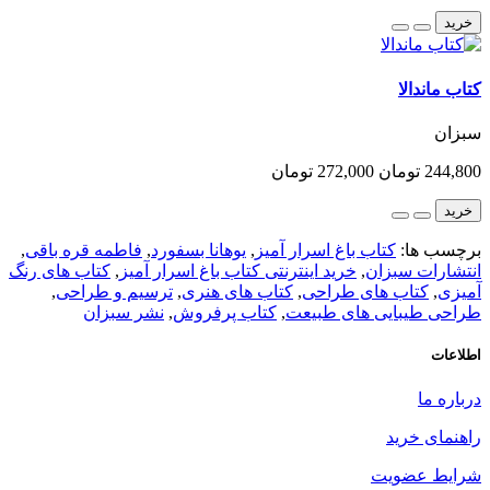
خرید
کتاب ماندالا
سبزان
244,800 تومان
272,000 تومان
خرید
برچسب ها:
کتاب باغ اسرار آمیز
,
یوهانا بسفورد
,
فاطمه قره باقی
,
انتشارات سبزان
,
خرید اینترنتی کتاب باغ اسرار آمیز
,
کتاب های رنگ
آمیزی
,
کتاب های طراحی
,
کتاب های هنری
,
ترسیم و طراحی
,
طراحی طیبایی های طبیعت
,
کتاب پرفروش
,
نشر سبزان
اطلاعات
درباره ما
راهنمای خرید
شرایط عضویت