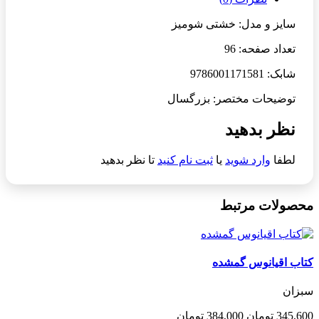
سایز و مدل: خشتی شومیز
تعداد صفحه: 96
شابک: 9786001171581
توضیحات مختصر: بزرگسال
نظر بدهید
لطفا
وارد شوید
یا
ثبت نام کنید
تا نظر بدهید
محصولات مرتبط
کتاب اقیانوس گمشده
سبزان
345,600 تومان
384,000 تومان