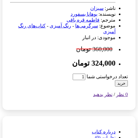
ناشر:
سبزان
نویسنده:
یوهانا بسفورد
مترجم:
فاطمه قره باقی
موضوع:
سرگرمی‌ها
-
رنگ آمیزی
-
کتاب‌های رنگ
آمیزی
موجودی: در انبار
360,000 تومان
324,000 تومان
تعداد درخواستی شما
خرید
0 نظر
/
نظر بدهید
درباره کتاب
نظرات (0)