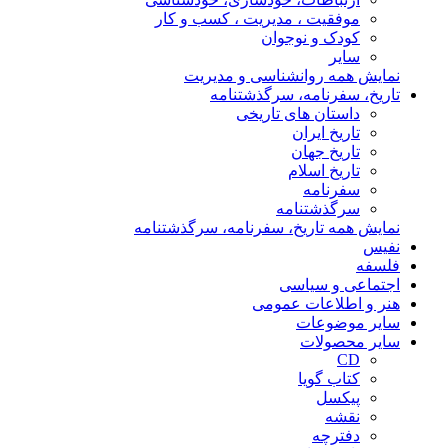
موفقیت ، مدیریت ، کسب و کار
کودک و نوجوان
سایر
نمایش همه روانشناسی و مدیریت
تاریخ، سفرنامه، سرگذشتنامه
داستان های تاریخی
تاریخ ایران
تاریخ جهان
تاریخ اسلام
سفرنامه
سرگذشتنامه
نمایش همه تاریخ، سفرنامه، سرگذشتنامه
نفیس
فلسفه
اجتماعی و سیاسی
هنر و اطلاعات عمومی
سایر موضوعات
سایر محصولات
CD
کتاب گویا
پیکسل
نقشه
دفترچه