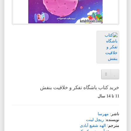
افزودن به لیست دلخواه
مقایسه این محصول
خرید کتاب باشگاه تفکر و خلاقیت بنفش
11 تا 14 سال
ناشر:
مهرسا
نویسنده:
ریچل لینت
مترجم:
الهه شفیع آبادی