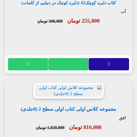
کتاب دایره کوچک42 (دایره کوچک در دنیایی از کلمات)
آب
255,000 تومان
300,000 تومان
مجموعه کلاس اولی کتاب اولی سطح 2 (8جلدی)
افق
816,000 تومان
1,020,000 تومان