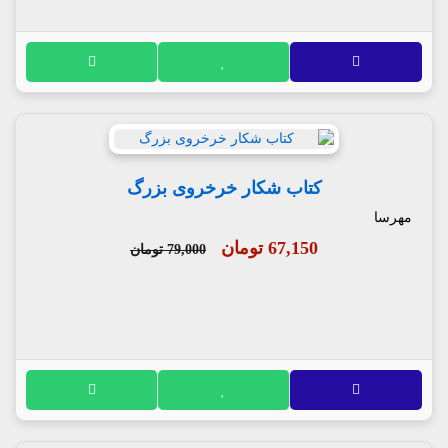
کتاب شکار خرخروی بزرگ
مهرسا
67,150 تومان
79,000 تومان