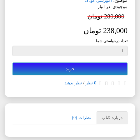
موضوع:
آموزشی کودک
موجودی: در انبار
280,000 تومان
238,000 تومان
تعداد درخواستی شما
خرید
0 نظر
/
نظر بدهید
درباره کتاب
نظرات (0)