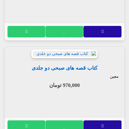
کتاب قصه های صبحی دو جلدی
معین
970,000 تومان