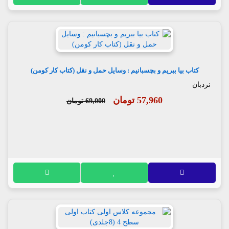
کتاب بیا ببریم و بچسبانیم : وسایل حمل و نقل (کتاب کار کومن)
نردبان
57,960 تومان
69,000 تومان