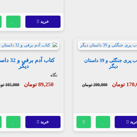
خرید
کتاب آدم برفی و
کتاب پری جنگلی و 39 داستان
دیگر
دیگر
نگاه
1 تومان
89,250 تومان
200,000 تومان
105,000 تومان
رید
خرید