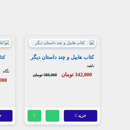
کتاب هابیل و چند داستان دیگر
ناهید
نگاه
342,000 تومان
380,000 تومان
70,000
خرید
خ