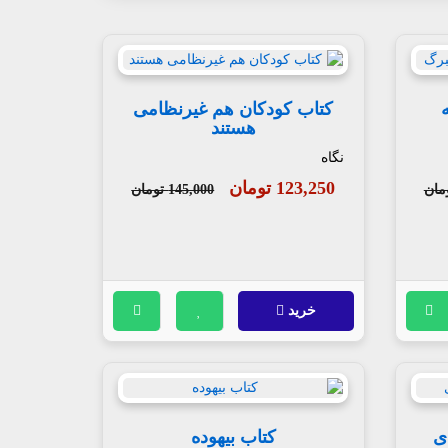
کتاب کودکان هم غیرنظامی
هستند
نگاه
123,250 تومان
145,000 تومان
خرید
ی
کتاب بیهوده