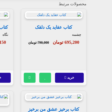
محصولات مرتبط
کتاب عقاید یک دلقک
کتاب
چشمه
نگاه
695,200 تومان
09,150
790,000 تومان
خرید
خ
کتاب برخیز عشق من برخیز