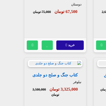
دوستان
67,500 تومان
2,
75,000 تومان
خرید
کتاب جنگ و صلح دو جلدی
نیلوفر
3,325,000 تومان
3,500,000
تومان