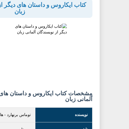
کتاب ایکاروس و داستان های دیگر از
زبان
مشخصات کتاب ایکاروس و داستان های د
آلمانی زبان
نویسنده
توماس برنهارد
-
ها