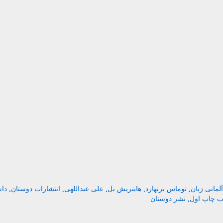
لمانی زبان
,
توماس برنهارد
,
هاینریش بل
,
علی عبداللهی
,
انتشارات دوستان
,
داس
ب چاپ اول
,
نشر دوستان