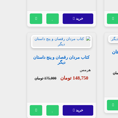
خرید
 32 داستان
کتاب مردان رقصان و پنج داستان
دیگر
هرمس
148,750 تومان
175,000 تومان
خرید