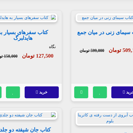
 سیمای زنی در میان جمع
کتاب سفرهای بسیار به
هایدلبرگ
نگاه
5 تومان
599,000 تومان
127,500 تومان
150,000 تومان
رید
خرید
کتاب جان شیفته دو جلد