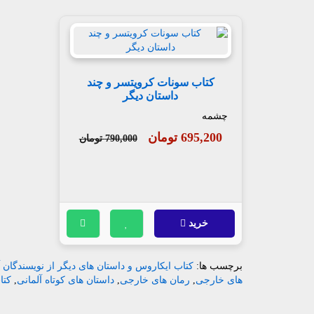
کتاب سونات کرویتسر و چند
داستان دیگر
چشمه
695,200 تومان
790,000 تومان
خرید
برچسب ها:
کتاب ایکاروس و داستان های دیگر از نویسندگان آ
های خارجی
,
رمان های خارجی
,
داستان های کوتاه آلمانی
,
کتا