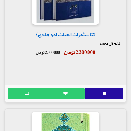
کتاب ثمرات الحیات (دو جلدی)
قائم آل محمد
2,300,000 تومان
2,500,000 تومان