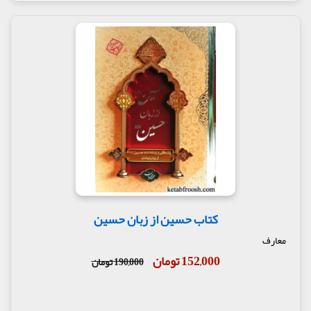
کتاب حسین از زبان حسین
معارف
152,000 تومان
190,000 تومان