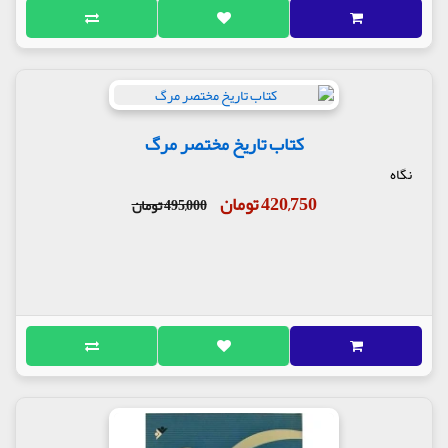
کتاب تاریخ مختصر مرگ
نگاه
420,750 تومان
495,000 تومان