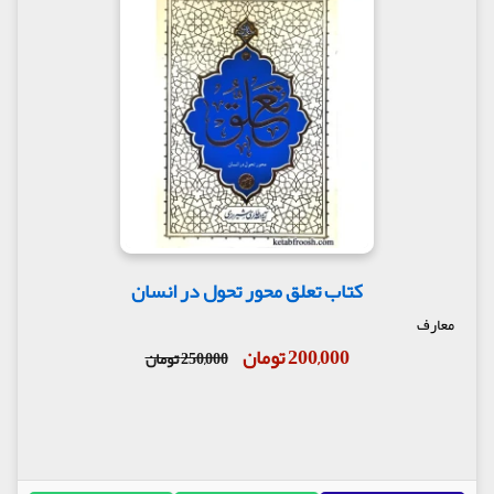
کتاب تعلق محور تحول در انسان
معارف
200,000 تومان
250,000 تومان