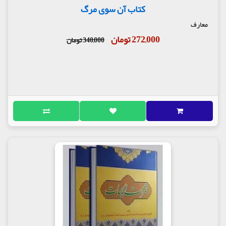
کتاب آن سوی مرگ
معارف
272,000 تومان
340,000 تومان