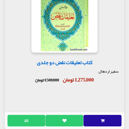
کتاب تعلیقات نقض دو جلدی
سفیر اردهال
1,275,000 تومان
1,500,000 تومان