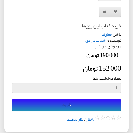
افزودن به لیست دلخواه
مقایسه این محصول
خرید کتاب این روزها
ناشر:
معارف
نویسنده:
شهاب مرادی
موجودی: در انبار
190,000 تومان
152,000 تومان
تعداد درخواستی شما
خرید
0 نظر
/
نظر بدهید