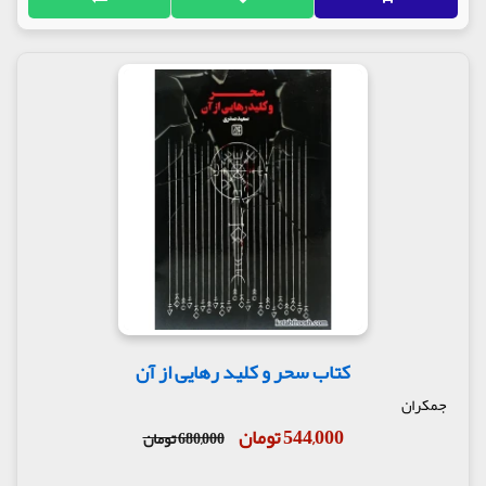
کتاب سحر و کلید رهایی از آن
جمکران
544,000 تومان
680,000 تومان