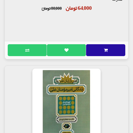
64,000 تومان
80,000 تومان