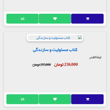
کتاب مسئولیت و سازندگی
لیلة القدر
236,000 تومان
295,000 تومان