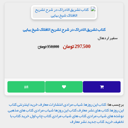
کتاب تشریق الادراک در شرح تشریح الافلاک شیخ بهایی
سفیر اردهال
297,500 تومان
350,000 تومان
برچسب ها:
کتاب این روزها
,
شهاب مرادی
,
انتشارات معارف
,
خرید اینترنتی کتاب
این روزها
,
کتاب های نشر معارف
,
کتاب این روزها شهاب مرادی
,
کتاب های مذهبی
,
نوشته های شهاب مرادی
,
کتاب های شهاب مرادی
,
کتاب چاپ اول
,
خرید کتاب با
تخفیف
,
خرید کتاب جدید
,
نشر معارف