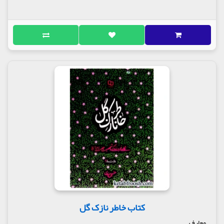
کتاب خاطر نازک گل
معارف