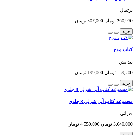
پرتقال
260,950 تومان
307,000 تومان
خرید
کتاب موج
پیدایش
159,200 تومان
199,000 تومان
خرید
مجموعه کتاب آنی شرلی 8 جلدی
قدیانی
3,640,000 تومان
4,550,000 تومان
خرید