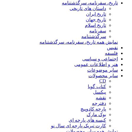
تاریخ، سفرنامه، سرگذشتنامه
داستان های تاریخی
تاریخ ایران
تاریخ جهان
تاریخ اسلام
سفرنامه
سرگذشتنامه
نمایش همه تاریخ، سفرنامه، سرگذشتنامه
نفیس
فلسفه
اجتماعی و سیاسی
هنر و اطلاعات عمومی
سایر موضوعات
سایر محصولات
CD
کتاب گویا
پیکسل
نقشه
دفترچه
پارچه کادوپیچ
بوک مارک
کیسه های پارچه ای
کارت تبریک پارچه ای سال نو
نمایش همه سایر محصولات