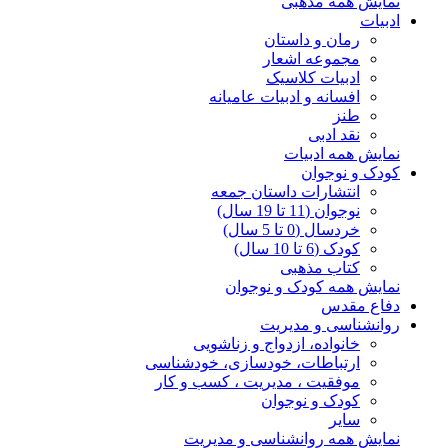
نمایش همه مذهبی
ادبیات
رمان و داستان
مجموعه اشعار
ادبیات کلاسیک
افسانه و ادبیات عامیانه
طنز
نقد ادبی
نمایش همه ادبیات
کودک و نوجوان
انتشارات داستان جمعه
نوجوان (11 تا 19 سال)
خردسال (0 تا 5 سال)
کودک (6 تا 10 سال)
کتاب مذهبی
نمایش همه کودک و نوجوان
دفاع مقدس
روانشناسی و مدیریت
خانواده، ازدواج و زناشویی
ارتباطات، خودسازی، خودشناسی
موفقیت ، مدیریت ، کسب و کار
کودک و نوجوان
سایر
نمایش همه روانشناسی و مدیریت