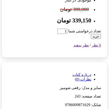
موجودی: در انبار
399,000 تومان
339,150 تومان
تعداد درخواستی شما
خرید
0 نظر
/
نظر بدهید
درباره کتاب
نظرات (0)
سایز و مدل: رقعی شومیز
تعداد صفحه: 243
شابک: 9786009871629