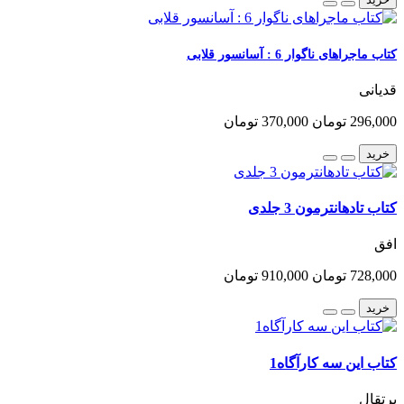
کتاب ماجراهای ناگوار 6 : آسانسور قلابی
قدیانی
296,000 تومان
370,000 تومان
خرید
کتاب تادهانترمون 3 جلدی
افق
728,000 تومان
910,000 تومان
خرید
کتاب این سه کارآگاه1
پرتقال