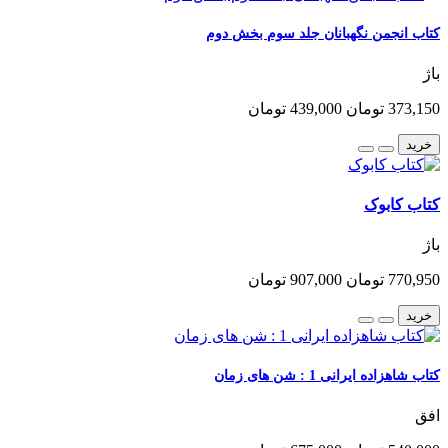
کتاب انجمن نگهبانان جلد سوم بخش دوم
باژ
373,150 تومان
439,000 تومان
خرید
کتاب کابوک
باژ
770,950 تومان
907,000 تومان
خرید
کتاب شاهزاده ایرانی 1 : شن های زمان
افق