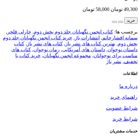
49,300 تومان
58,000 تومان
خرید
برچسب ها:
کتاب انجمن نگهبانان جلد دوم بخش دوم
,
چارلی فلچر
,
سمانه افشارحاتم
,
انتشارات باژ
,
خرید کتاب انجمن نگهبانان جلد دوم
بخش دوم
,
بهترین کتاب های نشر باژ
,
کتاب های نشر باژ
,
کتاب
داستان نوجوان
,
داستان های آمریکایی
,
رمان نوجوان
,
کتاب های
مناسب برای نوجوانان
,
مجموعه انجمن نگهبانان
,
خرید کتاب با
تخفیف
,
نشر باژ
اطلاعات
درباره ما
راهنمای خرید
شرایط عضویت
شرایط خرید
خدمات مشتریان