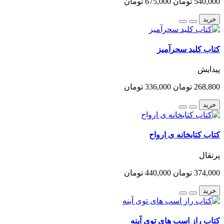
540,000 تومان
675,000 تومان
خرید
کتاب کلید سحرآمیز
پیدایش
268,800 تومان
336,000 تومان
خرید
کتاب کتابخانه ی ارواح
پرتقال
374,000 تومان
440,000 تومان
خرید
کتاب راز اسب های توی آینه