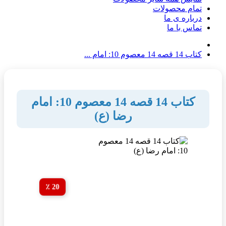
تمام محصولات
درباره ی ما
تماس با ما
کتاب 14 قصه 14 معصوم 10: امام ...
کتاب 14 قصه 14 معصوم 10: امام
رضا (ع)
20 ٪