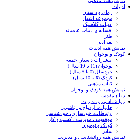
نمایش همه مذهبی
ادبیات
رمان و داستان
مجموعه اشعار
ادبیات کلاسیک
افسانه و ادبیات عامیانه
طنز
نقد ادبی
نمایش همه ادبیات
کودک و نوجوان
انتشارات داستان جمعه
نوجوان (11 تا 19 سال)
خردسال (0 تا 5 سال)
کودک (6 تا 10 سال)
کتاب مذهبی
نمایش همه کودک و نوجوان
دفاع مقدس
روانشناسی و مدیریت
خانواده، ازدواج و زناشویی
ارتباطات، خودسازی، خودشناسی
موفقیت ، مدیریت ، کسب و کار
کودک و نوجوان
سایر
نمایش همه روانشناسی و مدیریت