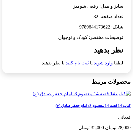
سایز و مدل: رقعی شومیز
تعداد صفحه: 32
شابک: 9789644173622
توضیحات مختصر: کودک و نوجوان
نظر بدهید
لطفا
وارد شوید
یا
ثبت نام کنید
تا نظر بدهید
محصولات مرتبط
کتاب 14 قصه 14 معصوم 8: امام جعفر صادق (ع)
قدیانی
28,000 تومان
35,000 تومان