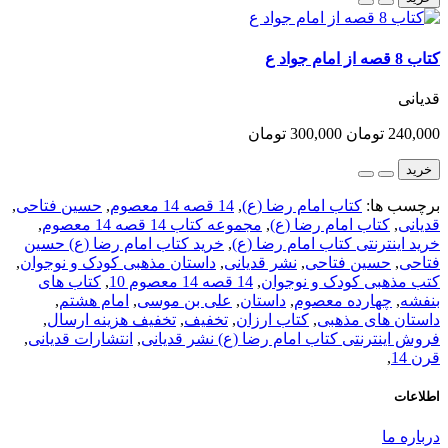
کتاب 8 قصه از امام جواد ع
قدیانی
240,000 تومان
300,000 تومان
خرید
برچسب ها:
کتاب امام رضا (ع)
,
14 قصه 14 معصوم
,
حسین فتاحی
,
قدیانی
,
کتاب امام رضا (ع)
,
مجموعه کتاب 14 قصه 14 معصوم
,
خرید اینترنتی کتاب امام رضا (ع)
,
خرید کتاب امام رضا (ع) حسین
فتاحی
,
حسین فتاحی
,
نشر قدیانی
,
داستان مذهبی کودک و نوجوان
,
کتب مذهبی کودک و نوجوان
,
14 قصه 14 معصوم 10
,
کتاب های
بنفشه
,
چهارده معصوم
,
داستان
,
علی بن موسی
,
امام هشتم
,
داستان های مذهبی
,
کتاب ارزان
,
تخفیف
,
تخفیف هزینه ارسال
,
فروش اینترنتی کتاب امام رضا (ع) نشر قدیانی
,
انتشارات قدیانی
,
قرن 14
,
اطلاعات
درباره ما