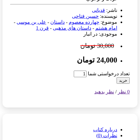
ناشر:
قدیانی
نویسنده:
حسین فتاحی
موضوع:
چهارده معصوم
-
داستان
-
علی بن موسی
-
امام هشتم
-
داستان های مذهبی
-
قرن 1
موجودی: در انبار
30,000 تومان
24,000 تومان
تعداد درخواستی شما
خرید
0 نظر
/
نظر بدهید
درباره کتاب
نظرات (0)