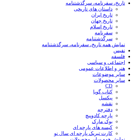
تاریخ، سفرنامه، سرگذشتنامه
داستان های تاریخی
تاریخ ایران
تاریخ جهان
تاریخ اسلام
سفرنامه
سرگذشتنامه
نمایش همه تاریخ، سفرنامه، سرگذشتنامه
نفیس
فلسفه
اجتماعی و سیاسی
هنر و اطلاعات عمومی
سایر موضوعات
سایر محصولات
CD
کتاب گویا
پیکسل
نقشه
دفترچه
پارچه کادوپیچ
بوک مارک
کیسه های پارچه ای
کارت تبریک پارچه ای سال نو
نمایش همه سایر محصولات