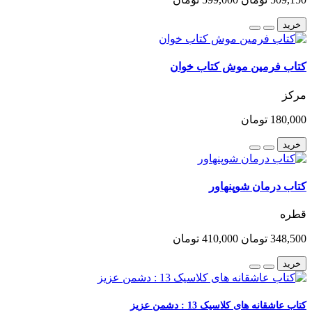
خرید
کتاب فرمین موش کتاب خوان
مرکز
180,000 تومان
خرید
کتاب درمان شوپنهاور
قطره
348,500 تومان
410,000 تومان
خرید
کتاب عاشقانه های کلاسیک 13 : دشمن عزیز