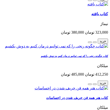
کتاب بافته
نیماژ
323,000 تومان
380,000 تومان
خرید
کتاب چگونه رنجی را که نمی توانیم درمان کنیم به دوش بکشیم
میلکان
412,250 تومان
485,000 تومان
خرید
کتاب هنر همه فن حریف شدن در احساسات
میلکان