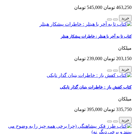
463,250 تومان
545,000 تومان
خرید
کتاب تا به آخر با هیتلر : خاطرات پیشکار هیتلر
میلکان
203,150 تومان
239,000 تومان
خرید
کتاب کفش باز : خاطرات بنیان گذار نایکی
میلکان
335,750 تومان
395,000 تومان
خرید