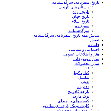
تاریخ، سفرنامه، سرگذشتنامه
داستان های تاریخی
تاریخ ایران
تاریخ جهان
تاریخ اسلام
سفرنامه
سرگذشتنامه
نمایش همه تاریخ، سفرنامه، سرگذشتنامه
نفیس
فلسفه
اجتماعی و سیاسی
هنر و اطلاعات عمومی
سایر موضوعات
سایر محصولات
CD
کتاب گویا
پیکسل
نقشه
دفترچه
پارچه کادوپیچ
بوک مارک
کیسه های پارچه ای
کارت تبریک پارچه ای سال نو
نمایش همه سایر محصولات