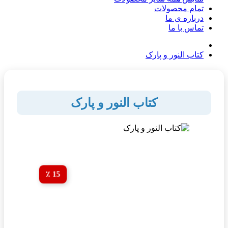
تمام محصولات
درباره ی ما
تماس با ما
کتاب النور و پارک
کتاب النور و پارک
15 ٪