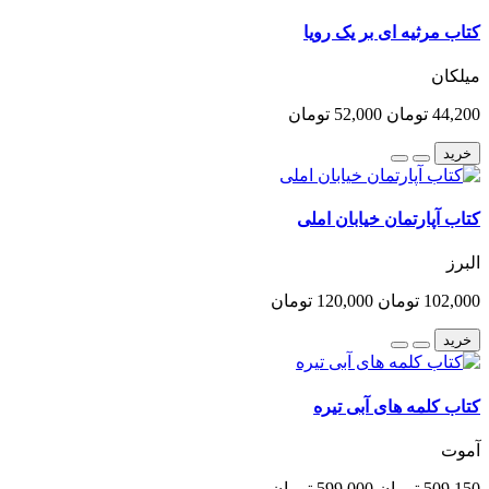
کتاب مرثیه ای بر یک رویا
میلکان
44,200 تومان
52,000 تومان
خرید
کتاب آپارتمان خیابان املی
البرز
102,000 تومان
120,000 تومان
خرید
کتاب کلمه های آبی تیره
آموت
509,150 تومان
599,000 تومان