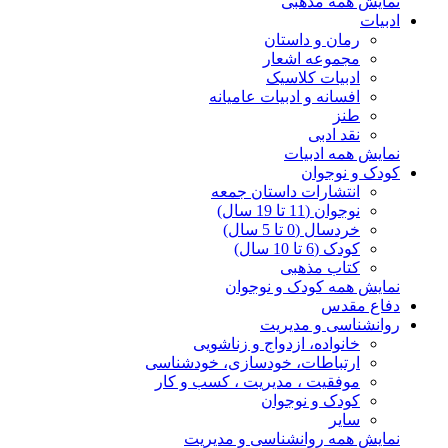
نمایش همه مذهبی
ادبیات
رمان و داستان
مجموعه اشعار
ادبیات کلاسیک
افسانه و ادبیات عامیانه
طنز
نقد ادبی
نمایش همه ادبیات
کودک و نوجوان
انتشارات داستان جمعه
نوجوان (11 تا 19 سال)
خردسال (0 تا 5 سال)
کودک (6 تا 10 سال)
کتاب مذهبی
نمایش همه کودک و نوجوان
دفاع مقدس
روانشناسی و مدیریت
خانواده، ازدواج و زناشویی
ارتباطات، خودسازی، خودشناسی
موفقیت ، مدیریت ، کسب و کار
کودک و نوجوان
سایر
نمایش همه روانشناسی و مدیریت