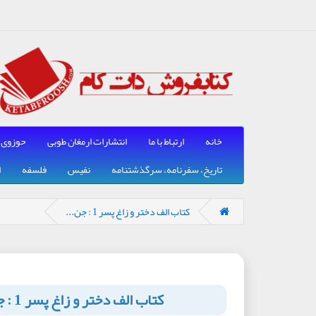
خانه
ارتباط با ما
انتشارات ارمغان طوبی
حوزوی
تاریخ، سفرنامه، سرگذشتنامه
نفیس
فلسفه
ا
کتاب الف دختر و زاغ پسر 1 : جن...
کتاب الف دختر و زاغ پسر 1 : جنگل جهنمی