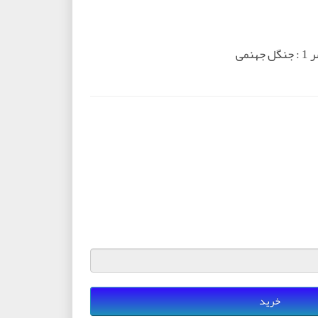
نمی
خرید