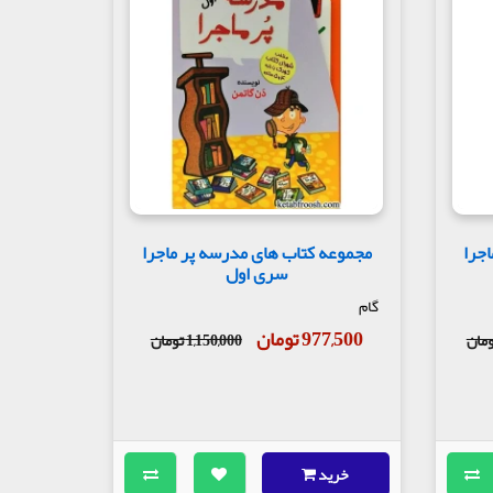
جرا
مجموعه کتاب های مدرسه پر ماجرا
سری اول
گام
977,500 تومان
1,150,000 تومان
خرید