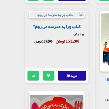
کتاب چرا به مدرسه می روم؟
پیدایش
151,200 تومان
189,000 تومان
خرید
تاب قصه های جورواجور 10