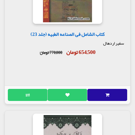
کتاب الشامل فی الصناعه الطبیه (جلد 23)
سفیر اردهال
654,500 تومان
770,000 تومان