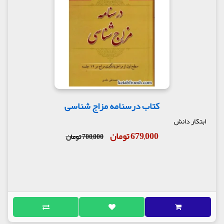
کتاب درسنامه مزاج شناسی
ابتکار دانش
679,000 تومان
700,000 تومان