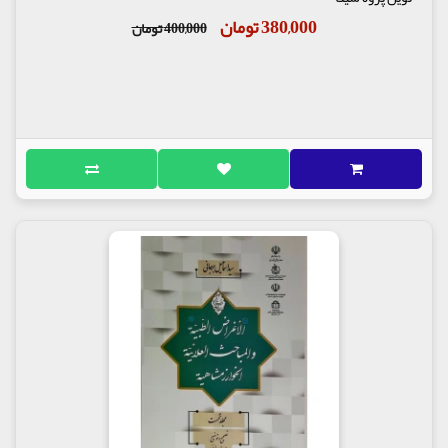
380,000 تومان
400,000 تومان