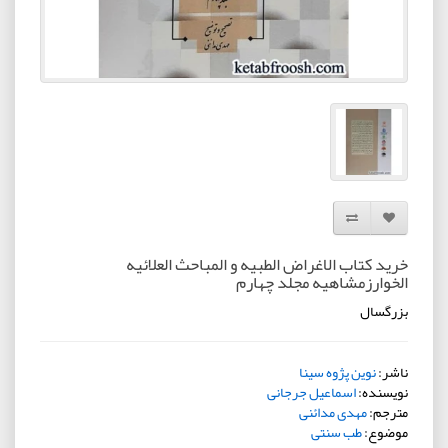
افزودن به لیست دلخواه
مقایسه این محصول
خرید کتاب الاغراض الطبیه و المباحث العلائیه
الخوارزمشاهیه مجلد چهارم
بزرگسال
ناشر:
نوین پژوه سینا
نویسنده:
اسماعیل جرجانی
مترجم:
مهدی مدائنی
موضوع:
طب سنتی