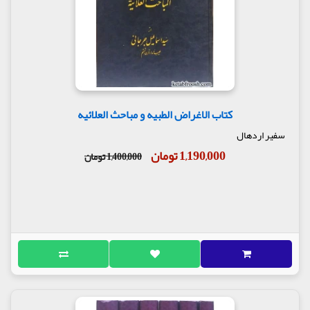
کتاب الاغراض الطبیه و مباحث العلائیه
سفیر اردهال
1,190,000 تومان
1,400,000 تومان