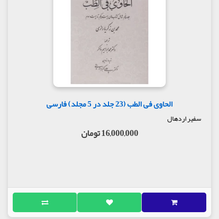
الحاوی فی الطب (23 جلد در 5 مجلد) فارسی
سفیر اردهال
16,000,000 تومان