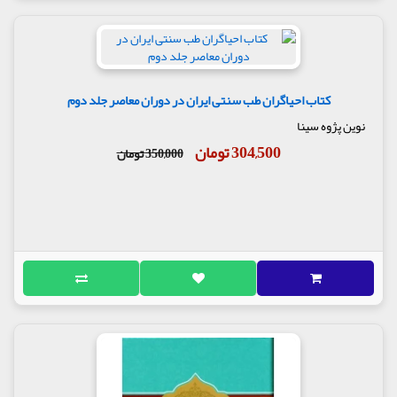
کتاب احیاگران طب سنتی ایران در دوران معاصر جلد دوم
نوین پژوه سینا
304,500 تومان
350,000 تومان