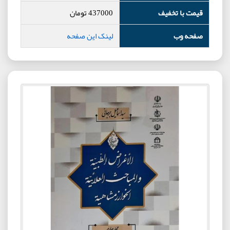
قیمت با تخفیف
437000
تومان
صفحه وب
لینک این صفحه