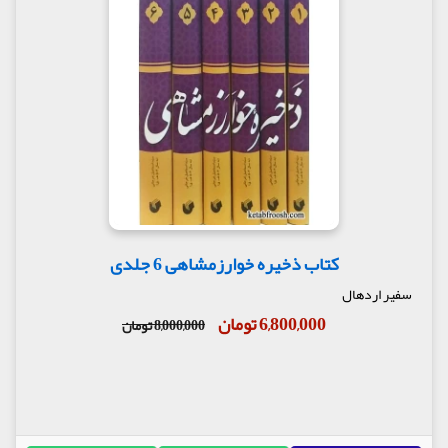
کتاب ذخیره خوارزمشاهی 6 جلدی
سفیر اردهال
6,800,000 تومان
8,000,000 تومان