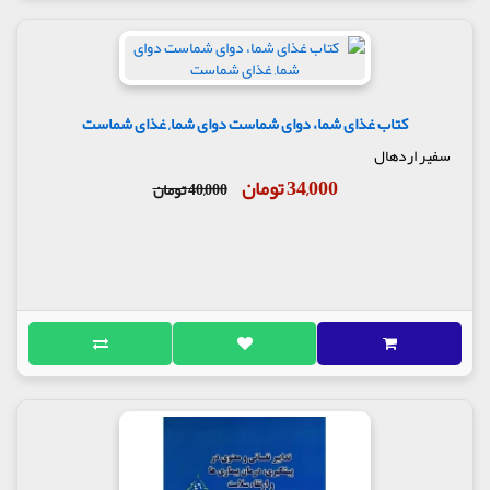
کتاب غذای شما، دوای شماست دوای شما, غذای شماست
سفیر اردهال
34,000 تومان
40,000 تومان