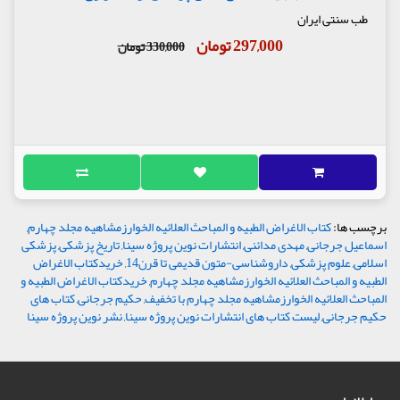
طب سنتی ایران
297,000 تومان
330,000 تومان
برچسب ها:
کتاب الاغراض الطبیه و المباحث العلائیه الخوارزمشاهیه مجلد چهارم
,
اسماعیل جرجانی
,
مهدی مدائنی
,
انتشارات نوین پروژه سینا
,
تاریخ پزشکی
,
پزشکی
اسلامی
,
علوم پزشکی
,
داروشناسی-متون قدیمی تا قرن14
,
خریدکتاب الاغراض
الطبیه و المباحث العلائیه الخوارزمشاهیه مجلد چهارم
,
خریدکتاب الاغراض الطبیه و
المباحث العلائیه الخوارزمشاهیه مجلد چهارم با تخفیف
,
حکیم جرجانی
,
کتاب های
حکیم جرجانی
,
لیست کتاب های انتشارات نوین پروژه سینا
,
نشر نوین پروژه سینا