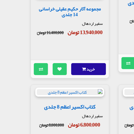
دی
مجموعه آثار حکیم عقیلی خراسانی
14 جلدی
سفیر اردهال
13,940,000 تومان
16,400,000 تومان
خرید
کتاب اکسیر اعظم 8 جلدی
سفیر اردهال
6,800,000 تومان
8,000,000 تومان