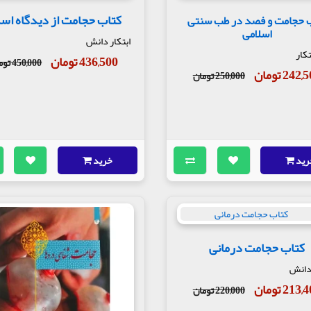
کتاب حجامت از دیدگاه اسل
 حجامت و فصد در طب سنتی
اسلامی
ابتکار دانش
تکار
436,500 تومان
450,000 تومان
242 تومان
250,000 تومان
رید
خرید
کتاب حجامت درمانی
 دانش
213 تومان
220,000 تومان