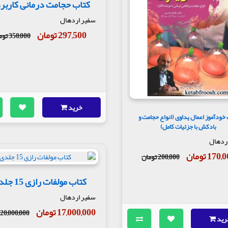
کتاب حجامت درمانی کاربر
سفیر اردهال
297,500 تومان
350,000 تومان
خرید
خودآموز اعمال یداوی (انواع حجامت و
بادکش با جزئیات کامل)
ردهال
170 تومان
200,000 تومان
کتاب مولفات رازی 15 جلدی
سفیر اردهال
17,000,000 تومان
20,000,000 تومان
رید